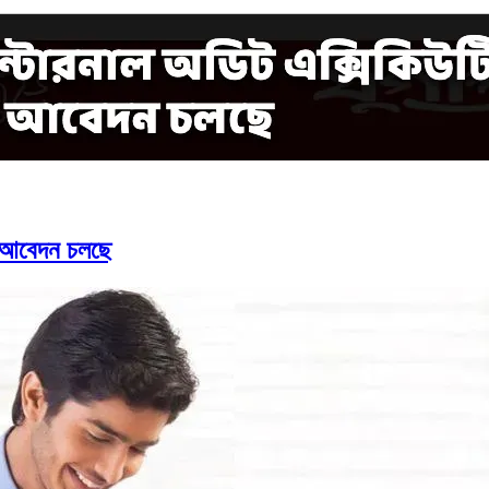
: আবেদন চলছে