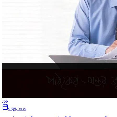
Job
৬ জুন, ২০২৬