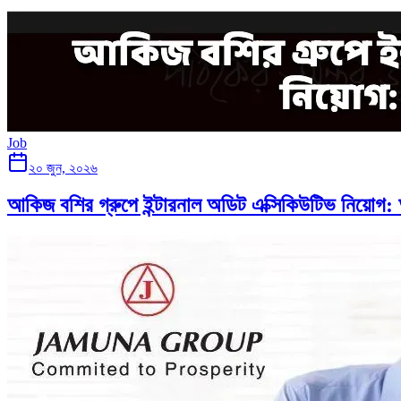
Job
২০ জুন, ২০২৬
আকিজ বশির গ্রুপে ইন্টারনাল অডিট এক্সিকিউটিভ নিয়োগ