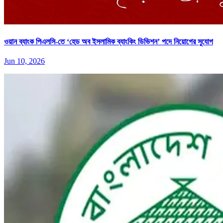
ওয়ান ব্যাংক পিএলসি-তে ‘হেড অব ইসলামিক ব্যাংকিং ডিভিশন’ পদে নিয়োগের সুযোগ
Jun 10, 2026