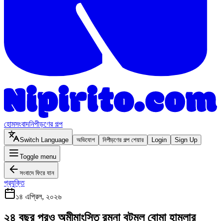
হোম
সংবাদ
নিপীড়ণের গল্প
Switch Language
অভিযোগ
নিপীড়ণের গল্প শেয়ার
Login
Sign Up
Toggle menu
সংবাদে ফিরে যান
প্রযুক্তি
১৪ এপ্রিল, ২০২৬
২৪ বছর পরও অমীমাংসিত রমনা বটমূল বোমা হামলার