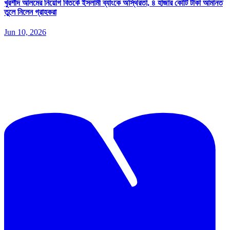
খুরশীদ আলমের নিয়োগ বিতর্কে ইসলামী ব্যাংকে অস্থিরতা, ৪ হাজার কোটি টাকা আমানত
তুলে নিলেন গ্রাহকরা
Jun 10, 2026