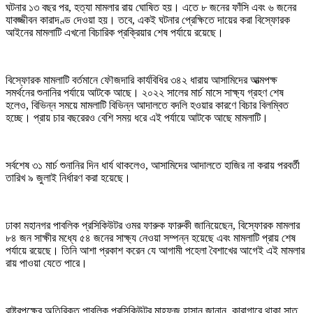
ঘটনার ১৩ বছর পর, হত্যা মামলার রায় ঘোষিত হয়। এতে ৮ জনের ফাঁসি এবং ৬ জনের
যাবজ্জীবন কারাদণ্ড দেওয়া হয়। তবে, একই ঘটনার প্রেক্ষিতে দায়ের করা বিস্ফোরক
আইনের মামলাটি এখনো বিচারিক প্রক্রিয়ার শেষ পর্যায়ে রয়েছে।
বিস্ফোরক মামলাটি বর্তমানে ফৌজদারি কার্যবিধির ৩৪২ ধারায় আসামিদের আত্মপক্ষ
সমর্থনের শুনানির পর্যায়ে আটকে আছে। ২০২২ সালের মার্চ মাসে সাক্ষ্য গ্রহণ শেষ
হলেও, বিভিন্ন সময়ে মামলাটি বিভিন্ন আদালতে বদলি হওয়ার কারণে বিচার বিলম্বিত
হচ্ছে। প্রায় চার বছরেরও বেশি সময় ধরে এই পর্যায়ে আটকে আছে মামলাটি।
সর্বশেষ ৩১ মার্চ শুনানির দিন ধার্য থাকলেও, আসামিদের আদালতে হাজির না করায় পরবর্তী
তারিখ ৯ জুলাই নির্ধারণ করা হয়েছে।
ঢাকা মহানগর পাবলিক প্রসিকিউটর ওমর ফারুক ফারুকী জানিয়েছেন, বিস্ফোরক মামলার
৮৪ জন সাক্ষীর মধ্যে ৫৪ জনের সাক্ষ্য নেওয়া সম্পন্ন হয়েছে এবং মামলাটি প্রায় শেষ
পর্যায়ে রয়েছে। তিনি আশা প্রকাশ করেন যে আগামী পহেলা বৈশাখের আগেই এই মামলার
রায় পাওয়া যেতে পারে।
রাষ্ট্রপক্ষের অতিরিক্ত পাবলিক প্রসিকিউটর মাহফুজ হাসান জানান, কারাগারে থাকা সাত