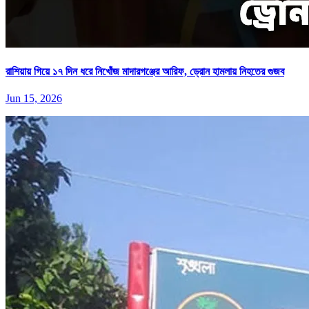
রাশিয়ায় গিয়ে ১৭ দিন ধরে নিখোঁজ মাদারগঞ্জের আরিফ, ড্রোন হামলায় নিহতের গুজব
Jun 15, 2026