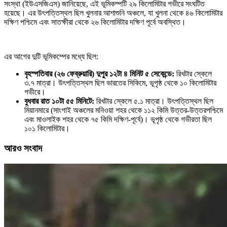
সংস্থা (ইউএসজিএস) জানিয়েছে, এই ভূমিকম্পটি ২৯ কিলোমিটার গভীরে সংঘটিত
হয়েছে। এর উৎপত্তিস্থল ছিল খুলনার আশাশুনি অঞ্চলে, যা খুলনা থেকে ৪৬ কিলোমিটার
দক্ষিণ পশ্চিমে এবং সাতক্ষীরা থেকে ২৬ কিলোমিটার দক্ষিণ পূর্বে অবস্থিত।
এর আগের দুটি ভূমিকম্পের মধ্যে ছিল:
বৃহস্পতিবার (২৬ ফেব্রুয়ারি) দুপুর ১২টা ৪ মিনিট ৫ সেকেন্ডে:
রিখটার স্কেলে
৩.৭ মাত্রা। উৎপত্তিস্থল ছিল ভারতের সিকিমে, ভূপৃষ্ঠ থেকে ১০ কিলোমিটার
গভীরে।
বুধবার রাত ১০টা ৫৫ মিনিটে:
রিখটার স্কেলে ৫.১ মাত্রা। উৎপত্তিস্থল ছিল
মিয়ানমারে (সাংগাই অঞ্চলের মনিওয়া শহর থেকে ১১২ কিমি উত্তর-উত্তরপশ্চিমে
এবং মাওলাইক শহর থেকে ৭৫ কিমি দক্ষিণ-পূর্বে)। ভূপৃষ্ঠ থেকে গভীরতা ছিল
১০১ কিলোমিটার।
আরও সংবাদ