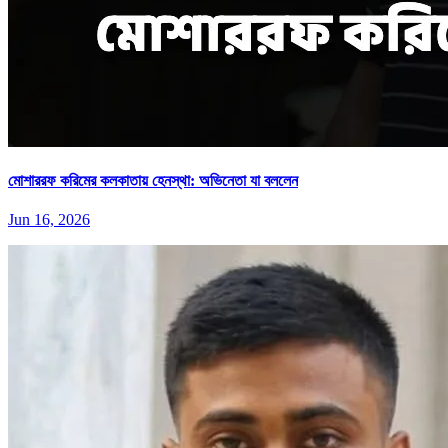
মোশাররফ করিমের কলকাতায় হেনস্থা: অভিনেতা যা বললেন
Jun 16, 2026