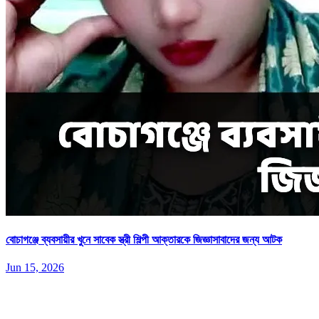
বোচাগঞ্জে ব্যবসায়ীর খুনে সাবেক স্ত্রী শিল্পী আক্তারকে জিজ্ঞাসাবাদের জন্য আটক
Jun 15, 2026