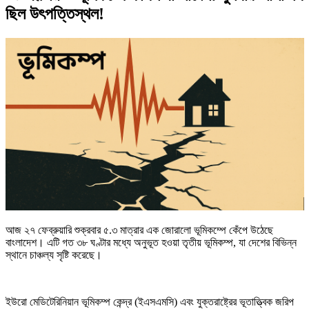
ছিল উৎপত্তিস্থল!
আজ ২৭ ফেব্রুয়ারি শুক্রবার ৫.৩ মাত্রার এক জোরালো ভূমিকম্পে কেঁপে উঠেছে
বাংলাদেশ। এটি গত ৩৮ ঘণ্টার মধ্যে অনুভূত হওয়া তৃতীয় ভূমিকম্প, যা দেশের বিভিন্ন
স্থানে চাঞ্চল্য সৃষ্টি করেছে।
ইউরো মেডিটেরিনিয়ান ভূমিকম্প কেন্দ্র (ইএসএমসি) এবং যুক্তরাষ্ট্রের ভূতাত্ত্বিক জরিপ