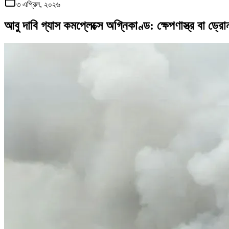
৩ এপ্রিল, ২০২৬
আবু দাবি গ্যাস কমপ্লেক্সে অগ্নিকাণ্ড: ক্ষেপণাস্ত্র বা ড