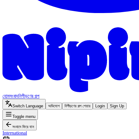
হোম
সংবাদ
নিপীড়ণের গল্প
Switch Language
অভিযোগ
নিপীড়ণের গল্প শেয়ার
Login
Sign Up
Toggle menu
সংবাদে ফিরে যান
International