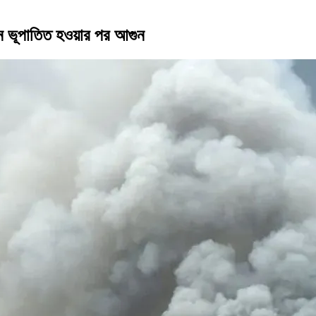
্রোন ভূপাতিত হওয়ার পর আগুন