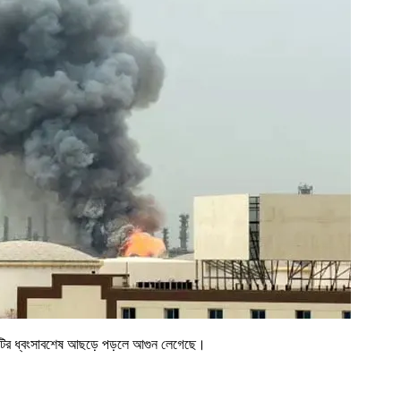
সেটির ধ্বংসাবশেষ আছড়ে পড়লে আগুন লেগেছে।