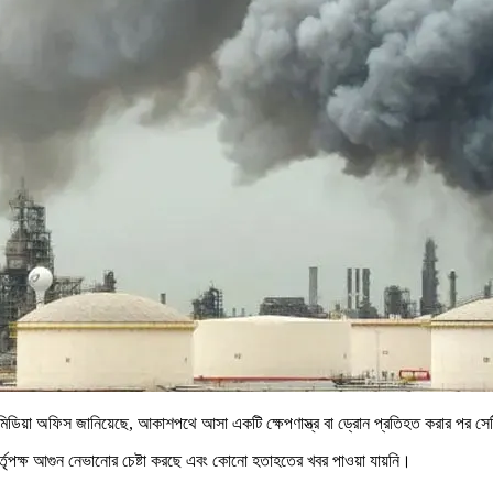
 মিডিয়া অফিস জানিয়েছে, আকাশপথে আসা একটি ক্ষেপণাস্ত্র বা ড্রোন প্রতিহত করার পর 
। কর্তৃপক্ষ আগুন নেভানোর চেষ্টা করছে এবং কোনো হতাহতের খবর পাওয়া যায়নি।