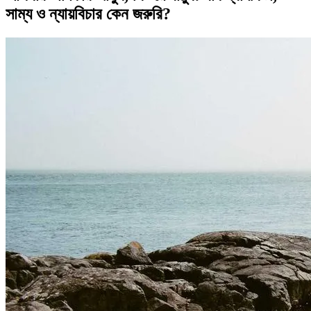
সাম্য ও ন্যায়বিচার কেন জরুরি?