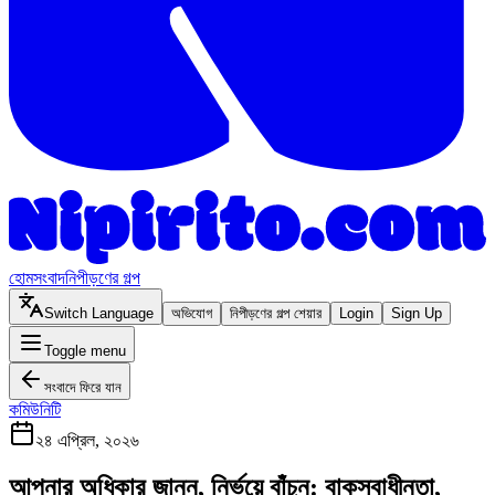
হোম
সংবাদ
নিপীড়ণের গল্প
Switch Language
অভিযোগ
নিপীড়ণের গল্প শেয়ার
Login
Sign Up
Toggle menu
সংবাদে ফিরে যান
কমিউনিটি
২৪ এপ্রিল, ২০২৬
আপনার অধিকার জানুন, নির্ভয়ে বাঁচুন: বাকস্বাধীনতা,