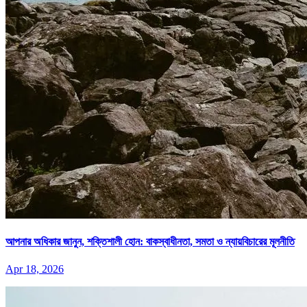
আপনার অধিকার জানুন, শক্তিশালী হোন: বাকস্বাধীনতা, সমতা ও ন্যায়বিচারের মূলনীতি
Apr 18, 2026