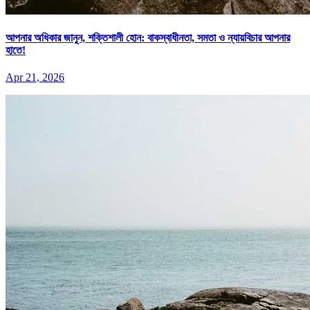
আপনার অধিকার জানুন, শক্তিশালী হোন: বাকস্বাধীনতা, সমতা ও ন্যায়বিচার আপনার
হাতে!
Apr 21, 2026