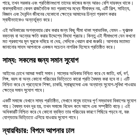
পারে, তখন সরকার এবং প্রতিষ্ঠানগুলো তাদের কাজের জন্য আরও বেশি দায়বদ্ধ থাকে।
বাকস্বাধীনতা কেবল রাজনৈতিক মত প্রকাশের মধ্যে সীমাবদ্ধ নয়, এটি শিল্প, সাহিত্য,
বিজ্ঞান এবং দৈনন্দিন জীবনের যেকোনো ক্ষেত্রে আমাদের চিন্তা প্রকাশ করার
স্বাধীনতাকেও অন্তর্ভুক্ত করে।
এই অধিকারের অপব্যবহার রোধ করার জন্য কিছু সীমা থাকা স্বাভাবিক, যেমন – ঘৃণাত্মক
বক্তব্য বা অন্যের ক্ষতি করার উদ্দেশ্যে মিথ্যা প্রচার। কিন্তু এই সীমাগুলো যেন কখনো
মত প্রকাশের মূল সুরকে দমিয়ে না দেয়, সেদিকে খেয়াল রাখা জরুরি। আপনার মতামত
জানানোর সাহস আপনাকে একজন সচেতন নাগরিক হিসেবে প্রতিষ্ঠিত করে।
সাম্য: সকলের জন্য সমান সুযোগ
আইনের চোখে আমরা সবাই সমান। সাম্যের অধিকার নিশ্চিত করে যে জাতি, ধর্ম, বর্ণ,
লিঙ্গ, বয়স বা অন্য কোনো পরিচয়ের ভিত্তিতে কারো প্রতি বৈষম্য করা হবে না। এটি
নিশ্চিত করে যে প্রত্যেকে শিক্ষা, চাকরি, স্বাস্থ্যসেবা এবং অন্যান্য সুযোগ-সুবিধা পাওয়ার
ক্ষেত্রে সমান সুযোগ পাবে।
একটি সমাজে যেখানে সাম্য প্রতিষ্ঠিত, সেখানে মানুষ তাদের পূর্ণ সম্ভাবনা বিকাশের সুযোগ
পায়। বৈষম্য যখন দূর হয়, তখন সমাজে বিভেদ কমে আসে এবং সম্প্রীতি বাড়ে। এই
অধিকারটি নিশ্চিত করে যে কোনো ব্যক্তি তার পরিচয়ের কারণে পিছিয়ে পড়বে না, বরং
যোগ্যতার ভিত্তিতে এগিয়ে যাওয়ার সুযোগ পাবে।
ন্যায়বিচার: বিপদে আপনার ঢাল