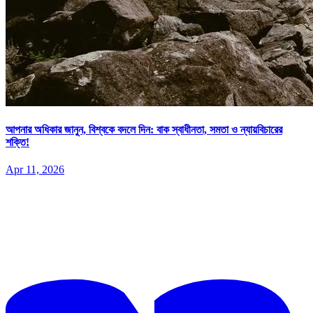
আপনার অধিকার জানুন, বিশ্বকে বদলে দিন: বাক স্বাধীনতা, সমতা ও ন্যায়বিচারের
শক্তি!
Apr 11, 2026