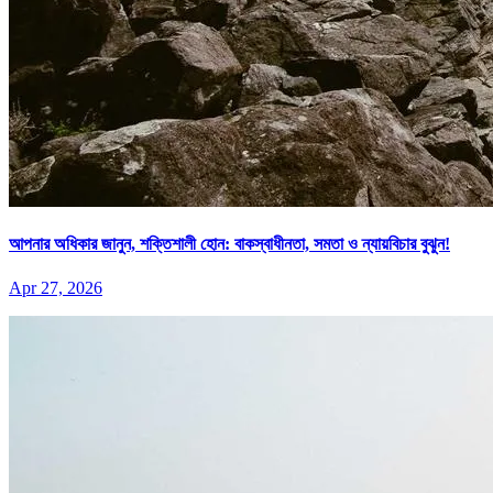
আপনার অধিকার জানুন, শক্তিশালী হোন: বাকস্বাধীনতা, সমতা ও ন্যায়বিচার বুঝুন!
Apr 27, 2026