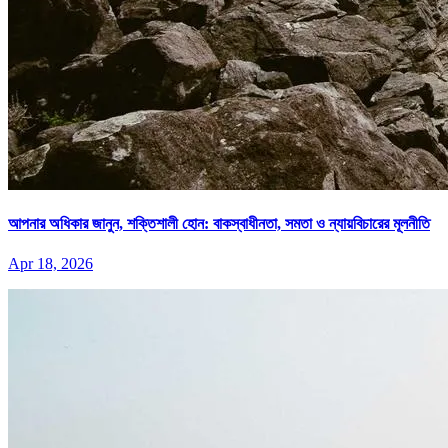
আপনার অধিকার জানুন, শক্তিশালী হোন: বাকস্বাধীনতা, সমতা ও ন্যায়বিচারের মূলনীতি
Apr 18, 2026