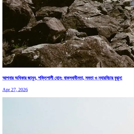
আপনার অধিকার জানুন, শক্তিশালী হোন: বাকস্বাধীনতা, সমতা ও ন্যায়বিচার বুঝুন!
Apr 27, 2026