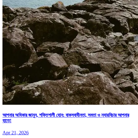
আপনার অধিকার জানুন, শক্তিশালী হোন: বাকস্বাধীনতা, সমতা ও ন্যায়বিচার আপনার
হাতে!
Apr 21, 2026