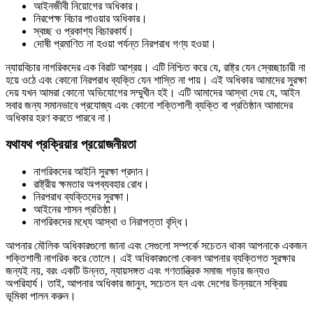
আইনজীবী নিয়োগের অধিকার।
নিরপেক্ষ বিচার পাওয়ার অধিকার।
স্বচ্ছ ও প্রকাশ্য বিচারকার্য।
দোষী প্রমাণিত না হওয়া পর্যন্ত নিরপরাধ গণ্য হওয়া।
ন্যায়বিচার নাগরিকদের এক বিরাট আশ্রয়। এটি নিশ্চিত করে যে, রাষ্ট্র যেন স্বেচ্ছাচারী না
হয়ে ওঠে এবং কোনো নিরপরাধ ব্যক্তি যেন শাস্তি না পায়। এই অধিকার আমাদের সুরক্ষা
দেয় যখন আমরা কোনো অভিযোগের সম্মুখীন হই। এটি আমাদের আস্থা দেয় যে, আইন
সবার জন্য সমানভাবে প্রযোজ্য এবং কোনো শক্তিশালী ব্যক্তি বা প্রতিষ্ঠান আমাদের
অধিকার হরণ করতে পারবে না।
যথাযথ প্রক্রিয়ার প্রয়োজনীয়তা
নাগরিকদের আইনি সুরক্ষা প্রদান।
রাষ্ট্রীয় ক্ষমতার অপব্যবহার রোধ।
নিরপরাধ ব্যক্তিদের সুরক্ষা।
আইনের শাসন প্রতিষ্ঠা।
নাগরিকদের মধ্যে আস্থা ও নিরাপত্তা বৃদ্ধি।
আপনার মৌলিক অধিকারগুলো জানা এবং সেগুলো সম্পর্কে সচেতন থাকা আপনাকে একজন
শক্তিশালী নাগরিক করে তোলে। এই অধিকারগুলো কেবল আপনার ব্যক্তিগত সুরক্ষার
জন্যই নয়, বরং একটি উন্নত, ন্যায়সঙ্গত এবং গণতান্ত্রিক সমাজ গড়ার জন্যও
অপরিহার্য। তাই, আপনার অধিকার জানুন, সচেতন হন এবং দেশের উন্নয়নে সক্রিয়
ভূমিকা পালন করুন।