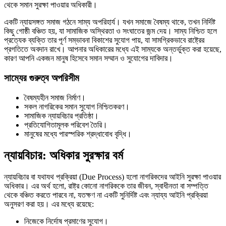
থেকে সমান সুরক্ষা পাওয়ার অধিকারী।
একটি ন্যায়সঙ্গত সমাজ গঠনে সাম্য অপরিহার্য। যখন সমাজে বৈষম্য থাকে, তখন নির্দিষ্ট
কিছু গোষ্ঠী বঞ্চিত হয়, যা সামাজিক অস্থিরতা ও সংঘাতের জন্ম দেয়। সাম্য নিশ্চিত হলে
প্রত্যেক ব্যক্তি তার পূর্ণ সম্ভাবনা বিকাশের সুযোগ পায়, যা সামগ্রিকভাবে রাষ্ট্রের
প্রগতিতে অবদান রাখে। আপনার অধিকারের মধ্যে এই সাম্যকে অন্তর্ভুক্ত করা হয়েছে,
কারণ আপনি একজন মানুষ হিসেবে সমান সম্মান ও সুযোগের দাবিদার।
সাম্যের গুরুত্ব অপরিসীম
বৈষম্যহীন সমাজ নির্মাণ।
সকল নাগরিকের সমান সুযোগ নিশ্চিতকরণ।
সামাজিক ন্যায়বিচার প্রতিষ্ঠা।
প্রতিযোগিতামূলক পরিবেশ তৈরি।
মানুষের মধ্যে পারস্পরিক শ্রদ্ধাবোধ বৃদ্ধি।
ন্যায়বিচার: অধিকার সুরক্ষার বর্ম
ন্যায়বিচার বা যথাযথ প্রক্রিয়া (Due Process) হলো নাগরিকদের আইনি সুরক্ষা পাওয়ার
অধিকার। এর অর্থ হলো, রাষ্ট্র কোনো নাগরিককে তার জীবন, স্বাধীনতা বা সম্পত্তি
থেকে বঞ্চিত করতে পারবে না, যতক্ষণ না একটি সুনির্দিষ্ট এবং ন্যায্য আইনি প্রক্রিয়া
অনুসরণ করা হয়। এর মধ্যে রয়েছে:
নিজেকে নির্দোষ প্রমাণের সুযোগ।