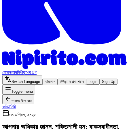
হোম
সংবাদ
নিপীড়ণের গল্প
Switch Language
অভিযোগ
নিপীড়ণের গল্প শেয়ার
Login
Sign Up
Toggle menu
সংবাদে ফিরে যান
কমিউনিটি
৩০ এপ্রিল, ২০২৬
আপনার অধিকার জানুন, শক্তিশালী হন: বাকস্বাধীনতা,