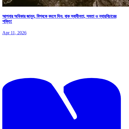
আপনার অধিকার জানুন, বিশ্বকে বদলে দিন: বাক স্বাধীনতা, সমতা ও ন্যায়বিচারের
শক্তি!
Apr 11, 2026