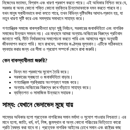
নিজেদের মতামত, বিশ্বাস এবং ধারণা প্রকাশ করতে পারে। এই অধিকার নিশ্চিত করে যে,
সরকার বা অন্য কোনো শক্তি কোনো ব্যক্তির চিন্তাভাবনাকে দমন করতে পারবে না।
যখন মানুষ স্বাধীনভাবে কথা বলতে পারে, তখন বিভিন্ন দৃষ্টিভঙ্গির আদান-প্রদান হয়, যা
নতুন ধারণা সৃষ্টি করে এবং সমস্যার সমাধানে সাহায্য করে।
গণতান্ত্রিক সমাজে বাকস্বাধীনতা ছাড়া সুষ্ঠু নির্বাচন, সরকারের জবাবদিহিতা এবং নাগরিক
সমাজের উন্নয়ন সম্ভব নয়। এর মাধ্যমে আমরা অন্যায়-অবিচারের বিরুদ্ধে প্রতিবাদ
জানাতে পারি, নীতি নির্ধারকদের সমালোচনা করতে পারি এবং আমাদের পছন্দ অনুযায়ী
জীবনযাপন করতে পারি। মনে রাখবেন, আপনার কণ্ঠস্বর মূল্যবান। এটিকে সঠিকভাবে
ব্যবহার করার জন্য এর সীমা ও প্রয়োগ সম্পর্কে জেনে রাখা জরুরি।
কেন বাকস্বাধীনতা জরুরি?
ভিন্ন মত প্রকাশের সুযোগ তৈরি করে।
সরকারের স্বচ্ছতা ও জবাবদিহিতা বাড়ায়।
গণতান্ত্রিক প্রক্রিয়ায় অংশগ্রহণ সহজ করে।
অন্যায়-অবিচারের বিরুদ্ধে রুখে দাঁড়াতে সাহায্য করে।
ব্যক্তিগত ও সামাজিক উন্নয়নে সহায়ক।
সাম্য: যেখানে ভেদাভেদ মুছে যায়
সাম্যের অধিকার হলো প্রত্যেক নাগরিকের সমান মর্যাদা ও সুযোগ পাওয়ার নিশ্চয়তা। এর
মানে হলো, জাতি, ধর্ম, বর্ণ, লিঙ্গ, জন্মস্থান বা অন্য কোনো পরিচয়ের ভিত্তিতে কারো
প্রতি বৈষম্য করা যাবে না। প্রত্যেক নাগরিক আইনের চোখে সমান এবং রাষ্ট্রের কাছ