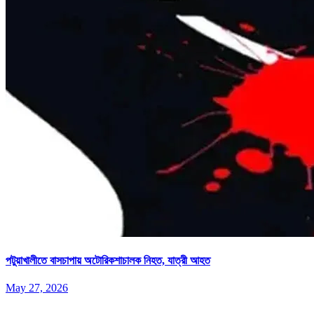
পটুয়াখালীতে বাসচাপায় অটোরিকশাচালক নিহত, যাত্রী আহত
May 27, 2026