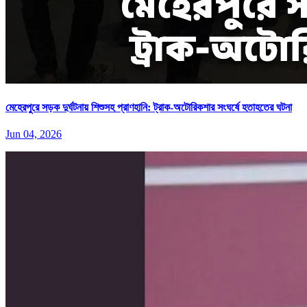
মেহেরপুরে সড়ক দুর্ঘটনায় শিশুসহ প্রাণহানি: ট্রাক-অটোরিকশার সংঘর্ষে হতাহতের ঘটনা
Jun 04, 2026