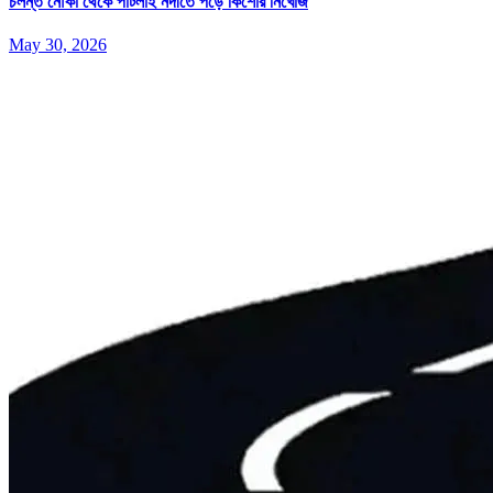
চলন্ত নৌকা থেকে পাটলাই নদীতে পড়ে কিশোর নিখোঁজ
May 30, 2026