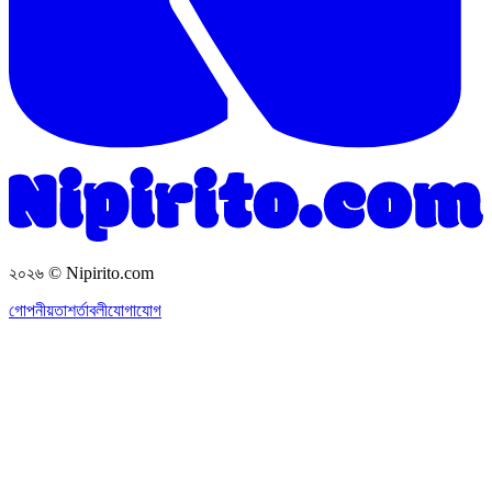
২০২৬
© Nipirito.com
গোপনীয়তা
শর্তাবলী
যোগাযোগ