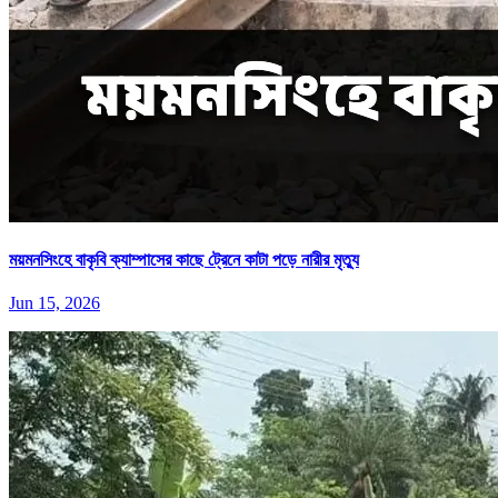
ময়মনসিংহে বাকৃবি ক্যাম্পাসের কাছে ট্রেনে কাটা পড়ে নারীর মৃত্যু
Jun 15, 2026