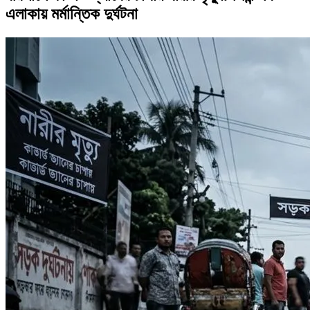
এলাকায় মর্মান্তিক দুর্ঘটনা