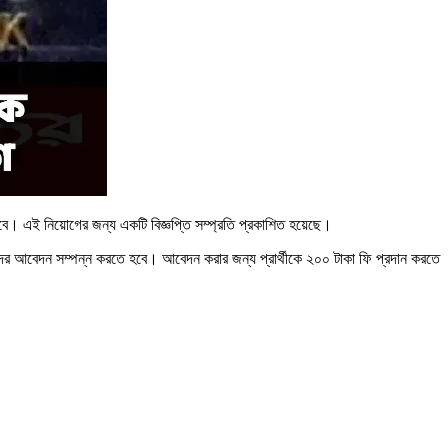
 হবে। এই নিয়োগের জন্য একটি বিজ্ঞপ্তি সম্প্রতি প্রকাশিত হয়েছে।
্থীদের আবেদন সম্পন্ন করতে হবে। আবেদন করার জন্য প্রার্থীকে ২০০ টাকা ফি প্রদান করতে