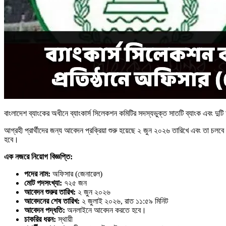
বাংলাদেশ ব্যাংকের অধীনে ব্যাংকার্স সিলেকশন কমিটির সদস্যভুক্ত সাতটি ব্যাংক এবং দু
আগ্রহী প্রার্থীদের জন্য আবেদন প্রক্রিয়া শুরু হয়েছে ২ জুন ২০২৬ তারিখে এবং তা চলবে
হবে।
এক নজরে নিয়োগ বিজ্ঞপ্তি:
পদের নাম:
অফিসার (জেনারেল)
মোট পদসংখ্যা:
৭২৫ জন
আবেদন শুরুর তারিখ:
২ জুন ২০২৬
আবেদনের শেষ তারিখ:
২ জুলাই ২০২৬, রাত ১১:৫৯ মিনিট
আবেদন পদ্ধতি:
অনলাইনে আবেদন করতে হবে।
চাকরির ধরন:
স্থায়ী