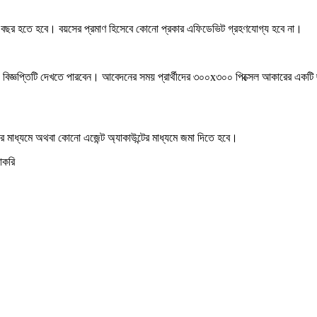
 ৩২ বছর হতে হবে। বয়সের প্রমাণ হিসেবে কোনো প্রকার এফিডেভিট গ্রহণযোগ্য হবে না।
িয়োগ বিজ্ঞপ্তিটি দেখতে পারবেন। আবেদনের সময় প্রার্থীদের ৩০০x৩০০ পিক্সেল আকারের এক
 মাধ্যমে অথবা কোনো এজেন্ট অ্যাকাউন্টের মাধ্যমে জমা দিতে হবে।
াকরি