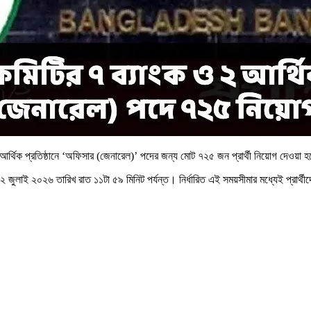
টি আর্থিক প্রতিষ্ঠানে ‘অফিসার (জেনারেল)’ পদের জন্য মোট ৭২৫ জন প্রার্থী নিয়োগ দেওয়া
 ২ জুলাই ২০২৬ তারিখ রাত ১১টা ৫৯ মিনিট পর্যন্ত। নির্ধারিত এই সময়সীমার মধ্যেই প্রার