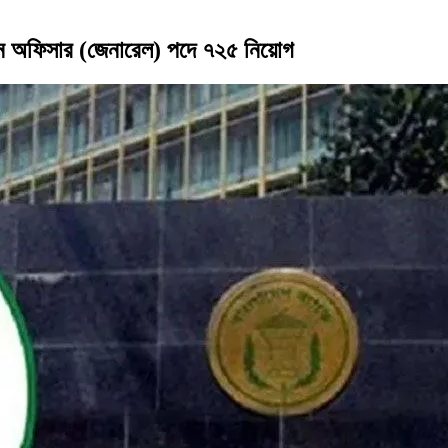
্ঠানে অফিসার (জেনারেল) পদে ৭২৫ নিয়োগ