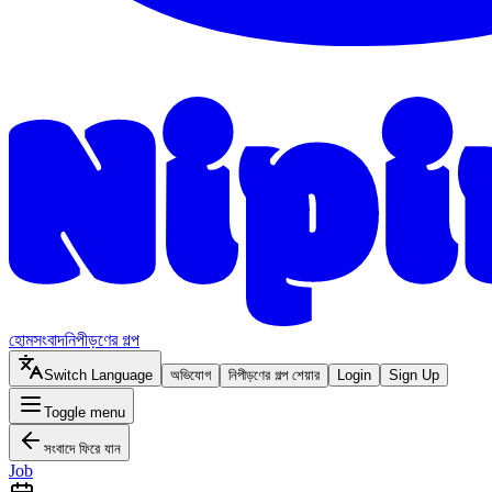
হোম
সংবাদ
নিপীড়ণের গল্প
Switch Language
অভিযোগ
নিপীড়ণের গল্প শেয়ার
Login
Sign Up
Toggle menu
সংবাদে ফিরে যান
Job