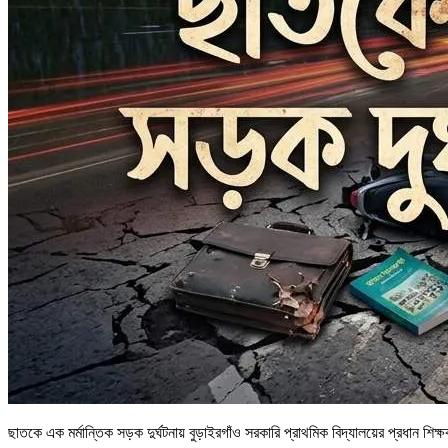
ছাতকে এক মর্মান্তিক সড়ক দুর্ঘটনায় বুড়াইরগাঁও সরকারি প্রাথমিক বিদ্যালয়ের প্রধান শিক্