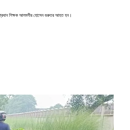
ত্রী প্রধান শিক্ষক আলমগীর হোসেন গুরুতর আহত হন।