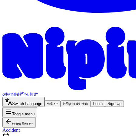
হোম
সংবাদ
নিপীড়ণের গল্প
Switch Language
অভিযোগ
নিপীড়ণের গল্প শেয়ার
Login
Sign Up
Toggle menu
সংবাদে ফিরে যান
Accident