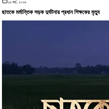
১৬ মার্চ, ২০২৬
ছাতকে মর্মান্তিক সড়ক দুর্ঘটনায় প্রধান শিক্ষকের মৃত্যু