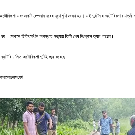
চালিত অটোরিকশা এবং একটি লেগুনার মধ্যে মুখোমুখি সংঘর্ষ হয়। এই দুর্ঘটনায় অটোরিকশার যা
য়। সেখানে চিকিৎসাধীন অবস্থায় সন্ধ্যায় তিনি শেষ নিঃশ্বাস ত্যাগ করেন।
ব্যাটারি চালিত অটোরিকশা দুটিই জব্দ করেছে।
শালেগুনাসংঘর্ষ