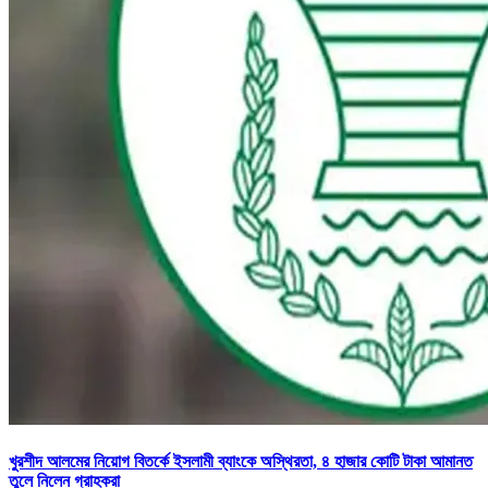
খুরশীদ আলমের নিয়োগ বিতর্কে ইসলামী ব্যাংকে অস্থিরতা, ৪ হাজার কোটি টাকা আমানত
তুলে নিলেন গ্রাহকরা