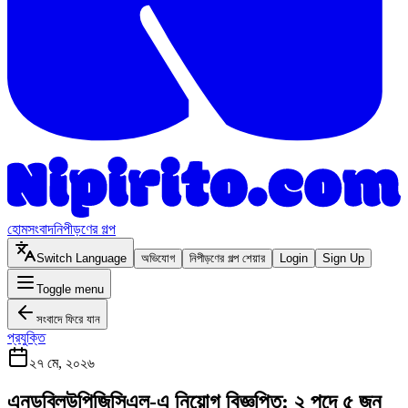
হোম
সংবাদ
নিপীড়ণের গল্প
Switch Language
অভিযোগ
নিপীড়ণের গল্প শেয়ার
Login
Sign Up
Toggle menu
সংবাদে ফিরে যান
প্রযুক্তি
২৭ মে, ২০২৬
এনডব্লিউপিজিসিএল-এ নিয়োগ বিজ্ঞপ্তি: ২ পদে ৫ জন