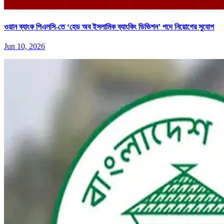
ওয়ান ব্যাংক পিএলসি-তে ‘হেড অব ইসলামিক ব্যাংকিং ডিভিশন’ পদে নিয়োগের সুযোগ
Jun 10, 2026