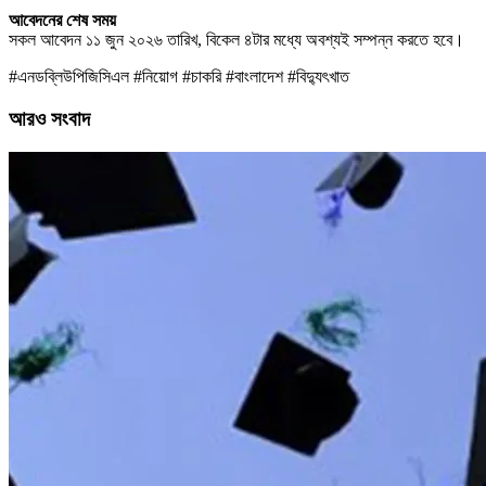
আবেদনের শেষ সময়
সকল আবেদন ১১ জুন ২০২৬ তারিখ, বিকেল ৪টার মধ্যে অবশ্যই সম্পন্ন করতে হবে।
#এনডব্লিউপিজিসিএল #নিয়োগ #চাকরি #বাংলাদেশ #বিদ্যুৎখাত
আরও সংবাদ