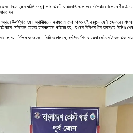
ান এবং শাওন দুজন ঘনিষ্ঠ বন্ধু। তারা একটি মোটরসাইকেলে করে চট্টগ্রাম থেকে ফেনীর উদ্দেশ
বে আহত হন।
নাস্থলে উপস্থিত হয়। স্থানীয়দের সহায়তায় তারা আহত দুই বন্ধুকে ফেনী জেনারেল হাসপাত
টগ্রাম মেডিকেল কলেজ হাসপাতালে পাঠানো হয়, যেখানে চিকিৎসাধীন অবস্থায় তিনিও শেষ
 সত্যতা নিশ্চিত করেছেন। তিনি জানান যে, দুর্ঘটনার শিকার হওয়া মোটরসাইকেল এবং ঘাতক