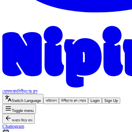
হোম
সংবাদ
নিপীড়ণের গল্প
Switch Language
অভিযোগ
নিপীড়ণের গল্প শেয়ার
Login
Sign Up
Toggle menu
সংবাদে ফিরে যান
Chattogram