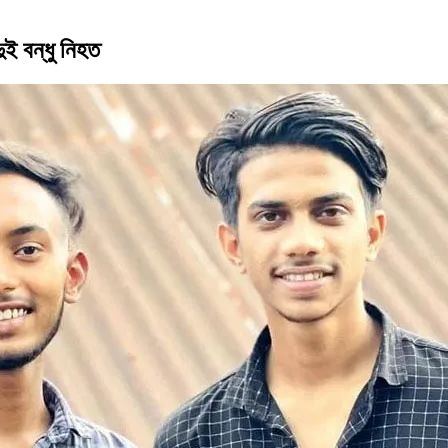
ই বন্ধু নিহত