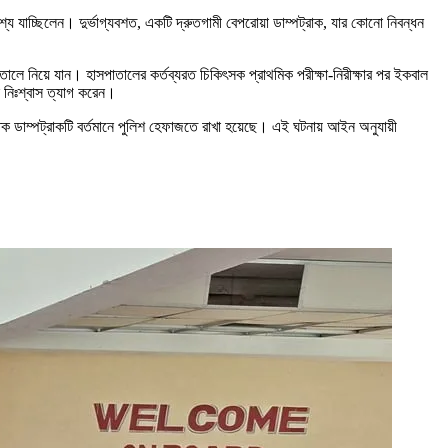
্যে যাচ্ছিলেন। দুর্ভাগ্যবশত, একটি দ্রুতগামী বেপরোয়া ডাম্পট্রাক, যার কোনো নিবন্ধন
ালে নিয়ে যান। হাসপাতালের কর্তব্যরত চিকিৎসক প্রাথমিক পরীক্ষা-নিরীক্ষার পর ইকবাল
 নিঃশ্বাস ত্যাগ করেন।
 ডাম্পট্রাকটি বর্তমানে পুলিশ হেফাজতে রাখা হয়েছে। এই ঘটনায় আইন অনুযায়ী