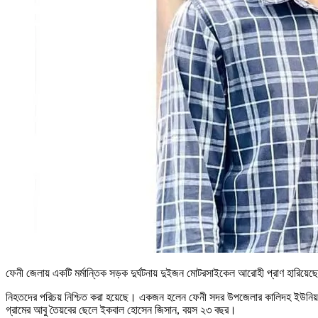
ফেনী জেলায় একটি মর্মান্তিক সড়ক দুর্ঘটনায় দুইজন মোটরসাইকেল আরোহী প্রাণ হারিয়েছে
নিহতদের পরিচয় নিশ্চিত করা হয়েছে। একজন হলেন ফেনী সদর উপজেলার কালিদহ ইউনিয়নে
গ্রামের আবু তৈয়বের ছেলে ইকবাল হোসেন জিসান, বয়স ২৩ বছর।