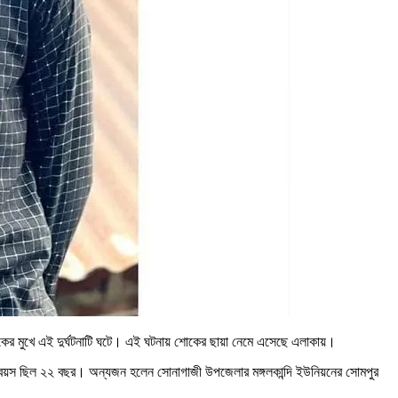
ের মুখে এই দুর্ঘটনাটি ঘটে। এই ঘটনায় শোকের ছায়া নেমে এসেছে এলাকায়।
 বয়স ছিল ২২ বছর। অন্যজন হলেন সোনাগাজী উপজেলার মঙ্গলকান্দি ইউনিয়নের সোমপুর