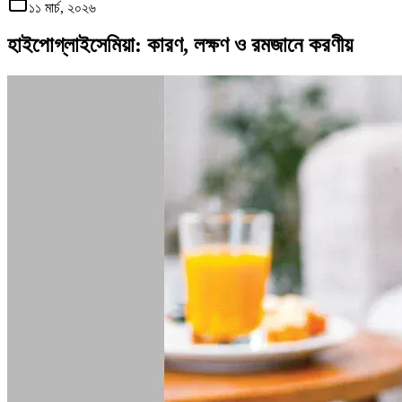
১১ মার্চ, ২০২৬
হাইপোগ্লাইসেমিয়া: কারণ, লক্ষণ ও রমজানে করণীয়