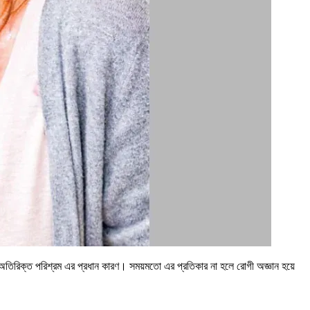
বা অতিরিক্ত পরিশ্রম এর প্রধান কারণ। সময়মতো এর প্রতিকার না হলে রোগী অজ্ঞান হয়ে