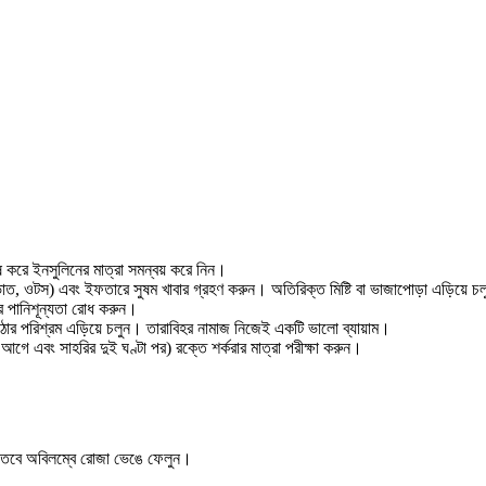
করে ইনসুলিনের মাত্রা সমন্বয় করে নিন।
াত, ওটস) এবং ইফতারে সুষম খাবার গ্রহণ করুন। অতিরিক্ত মিষ্টি বা ভাজাপোড়া এড়িয়ে চ
রে পানিশূন্যতা রোধ করুন।
 কঠোর পরিশ্রম এড়িয়ে চলুন। তারাবিহর নামাজ নিজেই একটি ভালো ব্যায়াম।
গে এবং সাহরির দুই ঘণ্টা পর) রক্তে শর্করার মাত্রা পরীক্ষা করুন।
েয়, তবে অবিলম্বে রোজা ভেঙে ফেলুন।