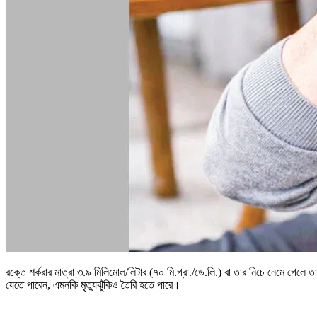
রক্তে শর্করার মাত্রা ৩.৯ মিলিমোল/লিটার (৭০ মি.গ্রা./ডে.লি.) বা তার নিচে নেমে গেলে 
যেতে পারেন, এমনকি মৃত্যুঝুঁকিও তৈরি হতে পারে।