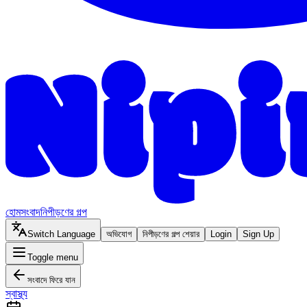
হোম
সংবাদ
নিপীড়ণের গল্প
Switch Language
অভিযোগ
নিপীড়ণের গল্প শেয়ার
Login
Sign Up
Toggle menu
সংবাদে ফিরে যান
স্বাস্থ্য