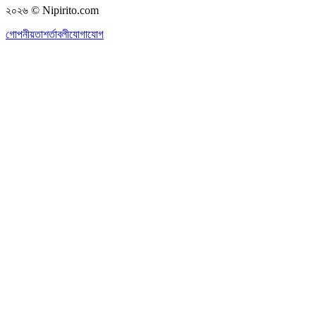
২০২৬
© Nipirito.com
গোপনীয়তা
শর্তাবলী
যোগাযোগ