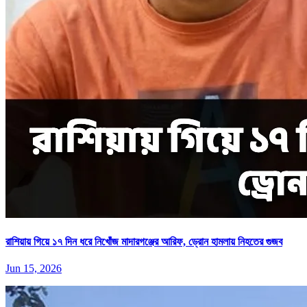
রাশিয়ায় গিয়ে ১৭ দিন ধরে নিখোঁজ মাদারগঞ্জের আরিফ, ড্রোন হামলায় নিহতের গুজব
Jun 15, 2026