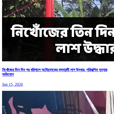
নিখোঁজের তিন দিন পর বরিশালে অটোচালকের বস্তাবন্দী লাশ উদ্ধার, পরিকল্পিত হত্যার
অভিযোগ
Jun 15, 2026