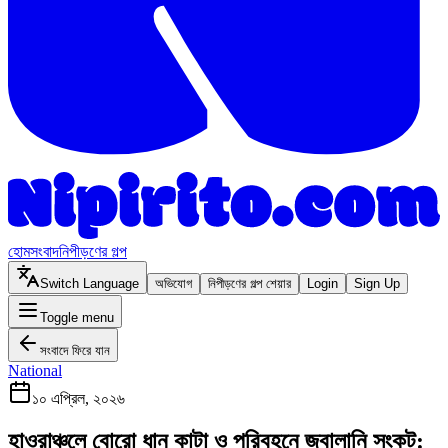
হোম
সংবাদ
নিপীড়ণের গল্প
Switch Language
অভিযোগ
নিপীড়ণের গল্প শেয়ার
Login
Sign Up
Toggle menu
সংবাদে ফিরে যান
National
১০ এপ্রিল, ২০২৬
হাওরাঞ্চলে বোরো ধান কাটা ও পরিবহনে জ্বালানি সংকট: