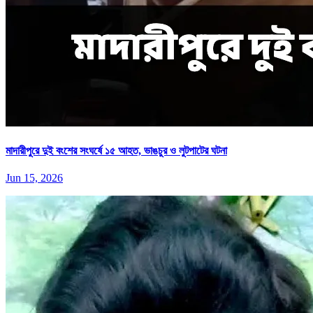
মাদারীপুরে দুই বংশের সংঘর্ষে ১৫ আহত, ভাঙচুর ও লুটপাটের ঘটনা
Jun 15, 2026