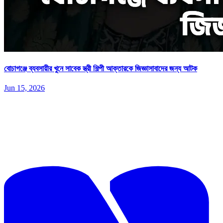
বোচাগঞ্জে ব্যবসায়ীর খুনে সাবেক স্ত্রী শিল্পী আক্তারকে জিজ্ঞাসাবাদের জন্য আটক
Jun 15, 2026