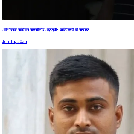
মোশাররফ করিমের কলকাতায় হেনস্থা: অভিনেতা যা বললেন
Jun 16, 2026