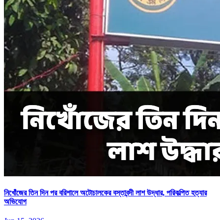
নিখোঁজের তিন দিন পর বরিশালে অটোচালকের বস্তাবন্দী লাশ উদ্ধার, পরিকল্পিত হত্যার
অভিযোগ