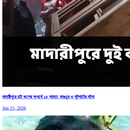
মাদারীপুরে দুই বংশের সংঘর্ষে ১৫ আহত, ভাঙচুর ও লুটপাটের ঘটনা
Jun 15, 2026