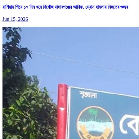
রাশিয়ায় গিয়ে ১৭ দিন ধরে নিখোঁজ মাদারগঞ্জের আরিফ, ড্রোন হামলায় নিহতের গুজব
Jun 15, 2026