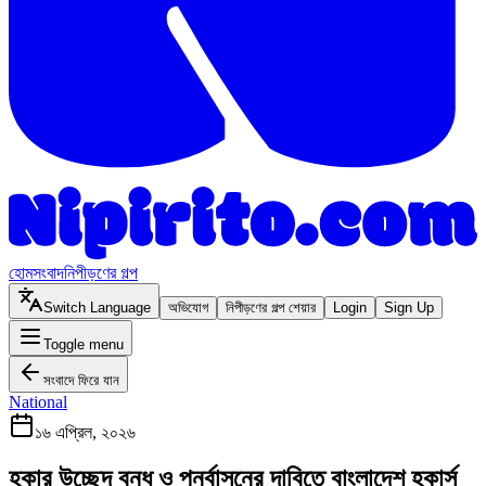
হোম
সংবাদ
নিপীড়ণের গল্প
Switch Language
অভিযোগ
নিপীড়ণের গল্প শেয়ার
Login
Sign Up
Toggle menu
সংবাদে ফিরে যান
National
১৬ এপ্রিল, ২০২৬
হকার উচ্ছেদ বন্ধ ও পুনর্বাসনের দাবিতে বাংলাদেশ হকার্স