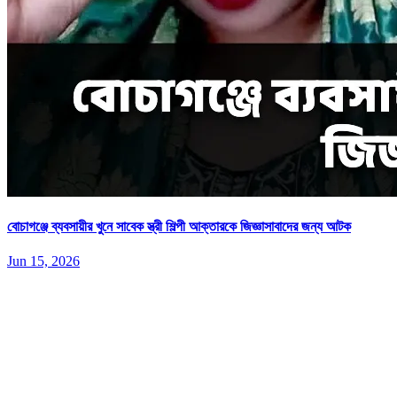
বোচাগঞ্জে ব্যবসায়ীর খুনে সাবেক স্ত্রী শিল্পী আক্তারকে জিজ্ঞাসাবাদের জন্য আটক
Jun 15, 2026