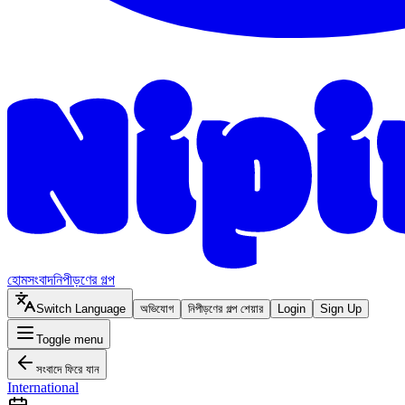
হোম
সংবাদ
নিপীড়ণের গল্প
Switch Language
অভিযোগ
নিপীড়ণের গল্প শেয়ার
Login
Sign Up
Toggle menu
সংবাদে ফিরে যান
International