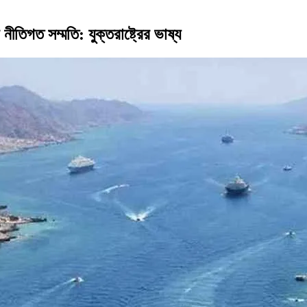
ীতিগত সম্মতি: যুক্তরাষ্ট্রের ভাষ্য