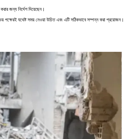
া করার জন্য নির্দেশ দিয়েছেন।
় পক্ষেরই যথেষ্ট সময় নেওয়া উচিত এবং এটি সঠিকভাবে সম্পন্ন করা প্রয়োজন।