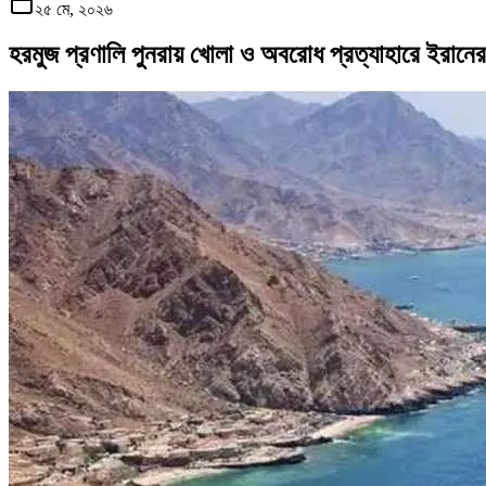
২৫ মে, ২০২৬
হরমুজ প্রণালি পুনরায় খোলা ও অবরোধ প্রত্যাহারে ইরানের ন