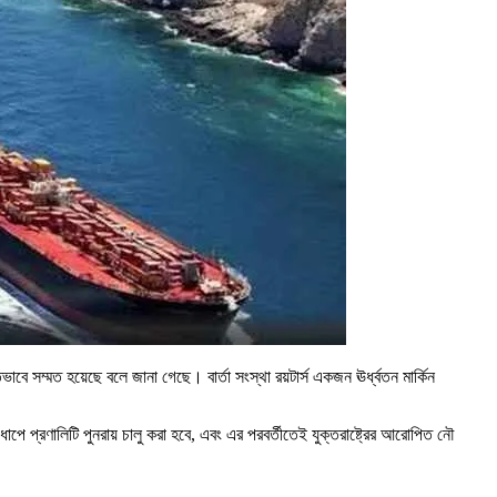
াবে সম্মত হয়েছে বলে জানা গেছে। বার্তা সংস্থা রয়টার্স একজন ঊর্ধ্বতন মার্কিন
ধাপে প্রণালিটি পুনরায় চালু করা হবে, এবং এর পরবর্তীতেই যুক্তরাষ্ট্রের আরোপিত নৌ