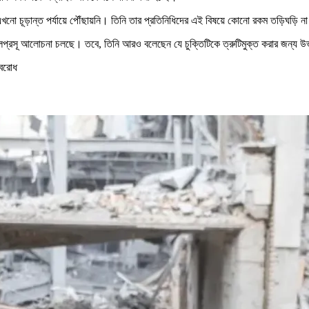
ি এখনো চূড়ান্ত পর্যায়ে পৌঁছায়নি। তিনি তার প্রতিনিধিদের এই বিষয়ে কোনো রকম তড়িঘড়ি ন
লপ্রসূ আলোচনা চলছে। তবে, তিনি আরও বলেছেন যে চুক্তিটিকে ত্রুটিমুক্ত করার জন্য উভয
অবরোধ