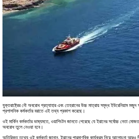
যুক্তরাষ্ট্রের নৌ অবরোধ প্রত্যাহার এবং তেহরানের উচ্চ মাত্রায় সমৃদ্ধ ইউরেনিয়াম মজুদ 
প্রশাসনিক কর্মকর্তার বরাতে এই তথ্য প্রকাশ করেছে।
ওই মার্কিন কর্মকর্তার ভাষ্যমতে, ওয়াশিংটন জানতে পেরেছে যে ইরানের সর্বোচ্চ নেতা মোজ
অবরোধ তুলে নেওয়া হবে।
অতিরিক্ত তথ্যে ওই কর্মকর্তা জানান, ইরানের পারমাণবিক কার্যক্রম নিয়ে আলোচনা আরও দ