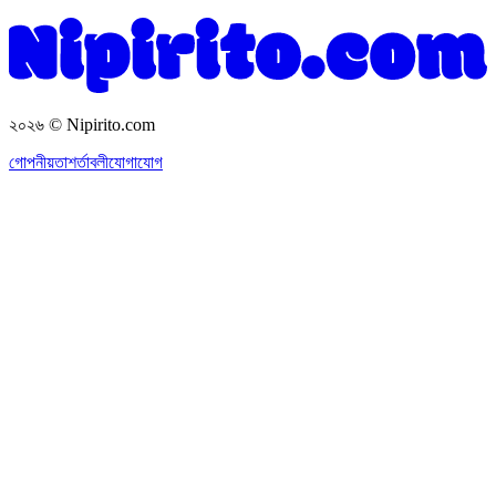
২০২৬
© Nipirito.com
গোপনীয়তা
শর্তাবলী
যোগাযোগ