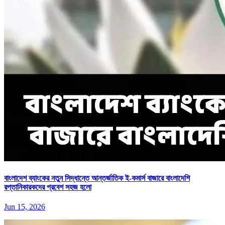
বাংলাদেশ ব্যাংকের নতুন সিদ্ধান্তে আন্তর্জাতিক ই-কমার্স বাজারে বাংলাদেশি
রপ্তানিকারকদের প্রবেশ সহজ হলো
Jun 15, 2026