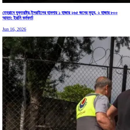
তেহরানে যুক্তরাষ্ট্র-ইসরাইলের হামলায় ১ হাজার ২৬৫ জনের মৃত্যু, ২ হাজার ৮০০
আহত: ইরানি কর্মকর্তা
Jun 16, 2026