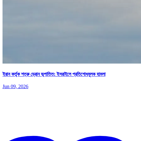
ইরান কর্তৃক শত্রু ড্রোন ভূপাতিত: ইসরাইলে প্রতিশোধমূলক হামলা
Jun 09, 2026