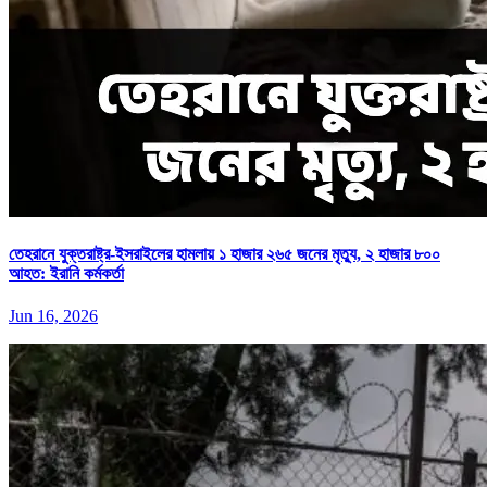
তেহরানে যুক্তরাষ্ট্র-ইসরাইলের হামলায় ১ হাজার ২৬৫ জনের মৃত্যু, ২ হাজার ৮০০
আহত: ইরানি কর্মকর্তা
Jun 16, 2026