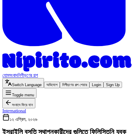
হোম
সংবাদ
নিপীড়ণের গল্প
Switch Language
অভিযোগ
নিপীড়ণের গল্প শেয়ার
Login
Sign Up
Toggle menu
সংবাদে ফিরে যান
International
১২ এপ্রিল, ২০২৬
ইসরাইলি বসতি স্থাপনকারীদের গুলিতে ফিলিস্তিনি যুবক