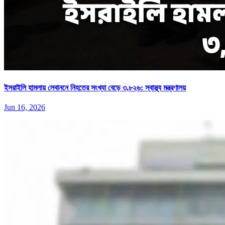
ইসরাইলি হামলায় লেবাননে নিহতের সংখ্যা বেড়ে ৩,৮২৬: স্বাস্থ্য মন্ত্রণালয়
Jun 16, 2026