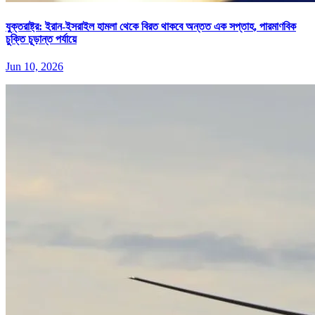
যুক্তরাষ্ট্র: ইরান-ইসরাইল হামলা থেকে বিরত থাকবে অন্তত এক সপ্তাহ, পারমাণবিক
চুক্তি চূড়ান্ত পর্যায়ে
Jun 10, 2026