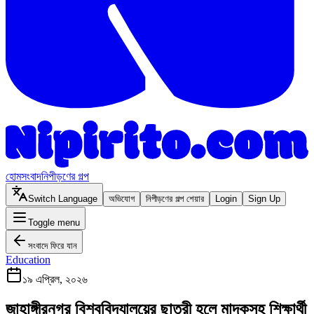
হোম
সংবাদ
নিপীড়ণের গল্প
Switch Language
অভিযোগ
নিপীড়ণের গল্প শেয়ার
Login
Sign Up
Toggle menu
সংবাদে ফিরে যান
Education
১৯ এপ্রিল, ২০২৬
জাহাঙ্গীরনগর বিশ্ববিদ্যালয়ের ছাত্রী হলে মাদকসহ শিক্ষার্থী