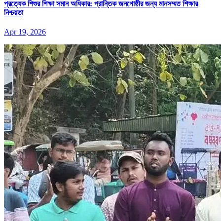
প্রত্যেক শিশুর শিক্ষা সমান অধিকার: প্রান্তিক জনগোষ্ঠীর জন্য মানসম্মত শিক্ষার
নিশ্চয়তা
Apr 19, 2026