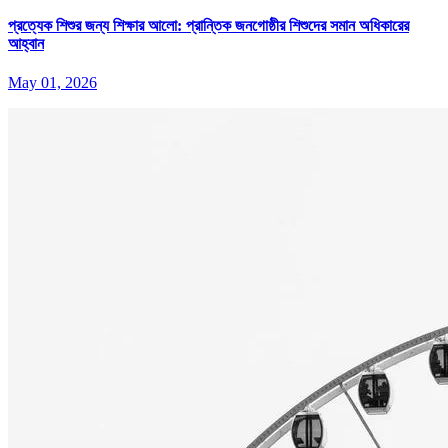
প্রত্যেক শিশুর জন্য শিক্ষার আলো: প্রান্তিক জনগোষ্ঠীর শিশুদের সমান অধিকারের
আহ্বান
May 01, 2026