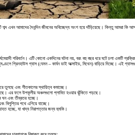
ুটি শব্দ এখন আমাদের দৈনন্দিন জীবনের অবিচ্ছেদ্য অংশ হয়ে দাঁড়িয়েছে। কিন্তু আমরা ক
ঘমেয়াদী পরিবর্তন। এটি কোনো একদিনের ঘটনা নয়, বরং বহু বছর ধরে ঘটে চলা একটি প্রক্রিয়
ায়ুমণ্ডলে গ্রিনহাউস গ্যাস (যেমন – কার্বন ডাই অক্সাইড, মিথেন) বাড়িয়ে দিচ্ছে। এই গ্যা
করে তুলছে এবং শীতকালের স্থায়িত্ব কমাচ্ছে।
বাড়ছে। এর ফলে উপকূলীয় অঞ্চলগুলো প্লাবিত হওয়ার ঝুঁকিতে পড়ছে।
ঘন ঘন এবং তীব্রতর হচ্ছে।
বং বিলুপ্তির পথে এগিয়ে যাচ্ছে।
্যাহত হচ্ছে, যা খাদ্য নিরাপত্তার জন্য হুমকি।
ে আমাদের চারপাশকে বিষাক্ত করে তুলছে: