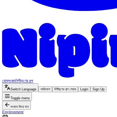
হোম
সংবাদ
নিপীড়ণের গল্প
Switch Language
অভিযোগ
নিপীড়ণের গল্প শেয়ার
Login
Sign Up
Toggle menu
সংবাদে ফিরে যান
Environment