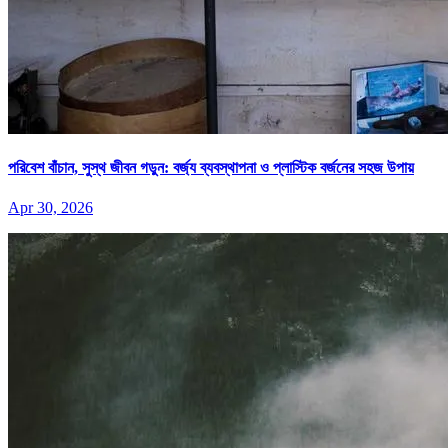
পরিবেশ বাঁচান, সুস্থ জীবন গড়ুন: বর্জ্য ব্যবস্থাপনা ও প্লাস্টিক বর্জনের সহজ উপায়
Apr 30, 2026