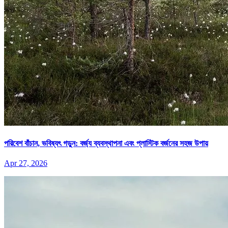
পরিবেশ বাঁচান, ভবিষ্যৎ গড়ুন: বর্জ্য ব্যবস্থাপনা এবং প্লাস্টিক বর্জনের সহজ উপায়
Apr 27, 2026