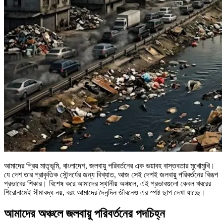
আমাদের প্রিয় মাতৃভূমি, বাংলাদেশ, জলবায়ু পরিবর্তনের এক ভয়াবহ বাস্তবতার মুখোমুখি।
যে দেশ তার প্রাকৃতিক সৌন্দর্যের জন্য বিখ্যাত, আজ সেই দেশই জলবায়ু পরিবর্তনের বিরূপ
প্রভাবের শিকার। বিশেষ করে আমাদের স্থানীয় অঞ্চলে, এই প্রভাবগুলো কেবল খবরের
শিরোনামেই সীমাবদ্ধ নয়, বরং আমাদের দৈনন্দিন জীবনেও এর স্পষ্ট ছাপ দেখা যাচ্ছে।
আমাদের অঞ্চলে জলবায়ু পরিবর্তনের পদচিহ্ন