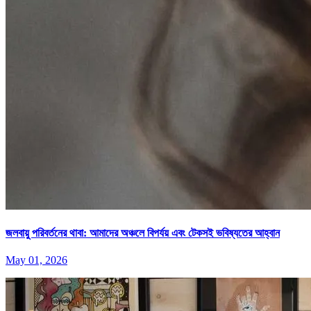
জলবায়ু পরিবর্তনের থাবা: আমাদের অঞ্চলে বিপর্যয় এবং টেকসই ভবিষ্যতের আহ্বান
May 01, 2026