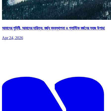
আমাদের পৃথিবী, আমাদের দায়িত্ব: বর্জ্য ব্যবস্থাপনা ও প্লাস্টিক বর্জনের সহজ উপায়!
Apr 24, 2026