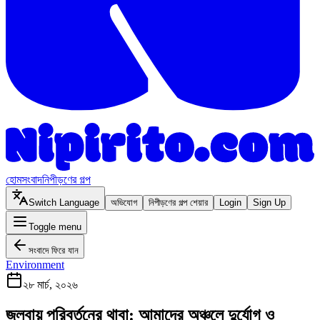
হোম
সংবাদ
নিপীড়ণের গল্প
Switch Language
অভিযোগ
নিপীড়ণের গল্প শেয়ার
Login
Sign Up
Toggle menu
সংবাদে ফিরে যান
Environment
২৮ মার্চ, ২০২৬
জলবায়ু পরিবর্তনের থাবা: আমাদের অঞ্চলে দুর্যোগ ও