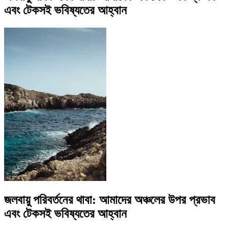
এবং টেকসই ভবিষ্যতের আহ্বান
জলবায়ু পরিবর্তনের থাবা: আমাদের অঞ্চলের উপর প্রভাব
এবং টেকসই ভবিষ্যতের আহ্বান