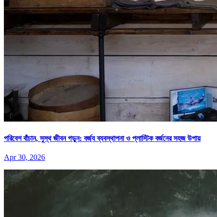
পরিবেশ বাঁচান, সুস্থ জীবন গড়ুন: বর্জ্য ব্যবস্থাপনা ও প্লাস্টিক বর্জনের সহজ উপায়
Apr 30, 2026