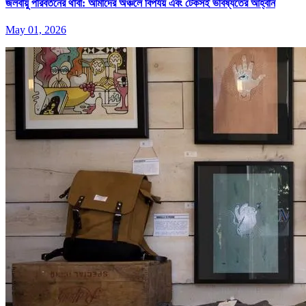
জলবায়ু পরিবর্তনের থাবা: আমাদের অঞ্চলে বিপর্যয় এবং টেকসই ভবিষ্যতের আহ্বান
May 01, 2026