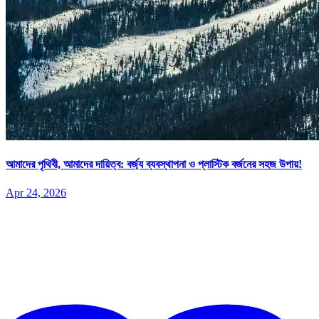
আমাদের পৃথিবী, আমাদের দায়িত্ব: বর্জ্য ব্যবস্থাপনা ও প্লাস্টিক বর্জনের সহজ উপায়!
Apr 24, 2026