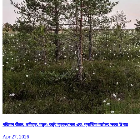
পরিবেশ বাঁচান, ভবিষ্যৎ গড়ুন: বর্জ্য ব্যবস্থাপনা এবং প্লাস্টিক বর্জনের সহজ উপায়
Apr 27, 2026