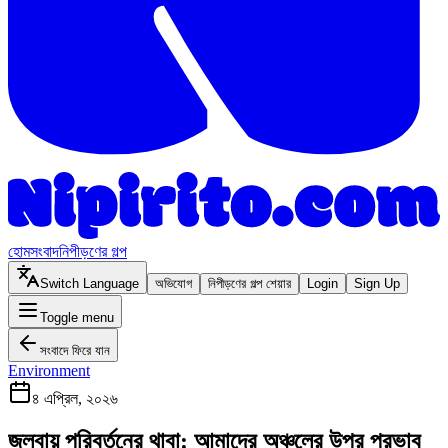
হোম
সংবাদ
নিপীড়ণের গল্প
Switch Language
অভিযোগ
নিপীড়ণের গল্প শেয়ার
Login
Sign Up
Toggle menu
সংবাদে ফিরে যান
Environment
৪ এপ্রিল, ২০২৬
জলবায়ু পরিবর্তনের থাবা: আমাদের অঞ্চলের উপর প্রভাব