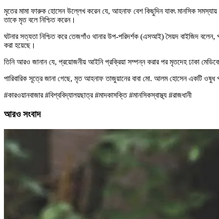
মৃতের মামা ফারুক হোসেন উল্লেখ করেন যে, আহনাফ বেশ কিছুদিন যাবৎ মানসিক সমস্যায়
তাকে মৃত বলে নিশ্চিত করেন।
ঘটনার সত্যতা নিশ্চিত করে তেজগাঁও থানার উপ-পরিদর্শক (এসআই) সৈয়দ বাইজিদ বলেন, প্
করা হয়েছে।
তিনি আরও জানান যে, প্রয়োজনীয় আইনি প্রক্রিয়া সম্পন্ন করার পর মৃতদেহ ঢাকা মেডিক
পারিবারিক সূত্রে জানা গেছে, মৃত আহনাফ তাজুয়ানের বাবা মো. আলম হোসেন একটি ওষুধ 
#কারওয়ানবাজার #বিশ্ববিদ্যালয়ছাত্র #মাদকাসক্তি #মানসিকস্বাস্থ্য #রাজধানী
আরও সংবাদ