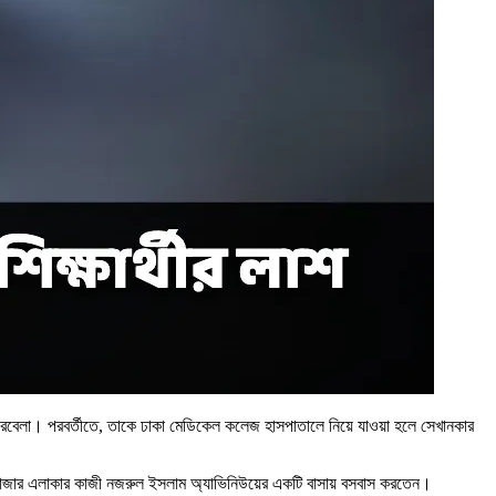
ভোরবেলা। পরবর্তীতে, তাকে ঢাকা মেডিকেল কলেজ হাসপাতালে নিয়ে যাওয়া হলে সেখানকার
ওয়ান বাজার এলাকার কাজী নজরুল ইসলাম অ্যাভিনিউয়ের একটি বাসায় বসবাস করতেন।