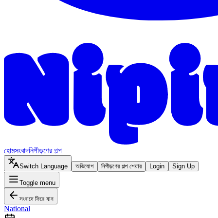
হোম
সংবাদ
নিপীড়ণের গল্প
Switch Language
অভিযোগ
নিপীড়ণের গল্প শেয়ার
Login
Sign Up
Toggle menu
সংবাদে ফিরে যান
National