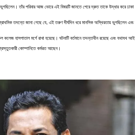
 ভুগছিলেন। তাঁর পরিবার আজ ভোরে এই বিষয়টি জানতে পেরে দ্রুত তাকে উদ্ধার করে ঢাকা 
রাথমিক তদন্তে জানা গেছে যে, এই তরুণ দীর্ঘদিন ধরে মানসিক অস্থিরতায় ভুগছিলেন এবং 
েল কলেজ হাসপাতাল মর্গে রাখা হয়েছে। ঘটনাটি বর্তমানে তদন্তাধীন রয়েছে এবং যথাযথ আইন
প্রস্তুতকারী কোম্পানিতে কর্মরত আছেন।