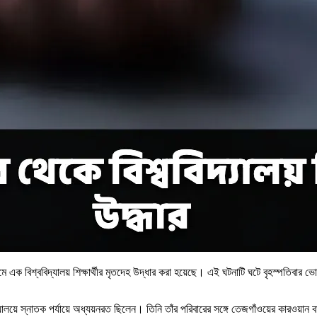
ক বিশ্ববিদ্যালয় শিক্ষার্থীর মৃতদেহ উদ্ধার করা হয়েছে। এই ঘটনাটি ঘটে বৃহস্পতিবার 
্যালয়ে স্নাতক পর্যায়ে অধ্যয়নরত ছিলেন। তিনি তাঁর পরিবারের সঙ্গে তেজগাঁওয়ের কার