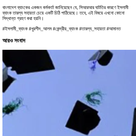
বাংলাদেশ ব্যাংকের একজন কর্মকর্তা জানিয়েছেন যে, সিআরআর ঘাটতির কারণে ইসলামী
ব্যাংক তারল্য সহায়তা চেয়ে একটি চিঠি পাঠিয়েছে। তবে, এই বিষয়ে এখনো কোনো
সিদ্ধান্ত গ্রহণ করা হয়নি।
#ইসলামী_ব্যাংক #খুরশীদ_আলম #কেন্দ্রীয়_ব্যাংক #তারল্য_সহায়তা #আমানত
আরও সংবাদ