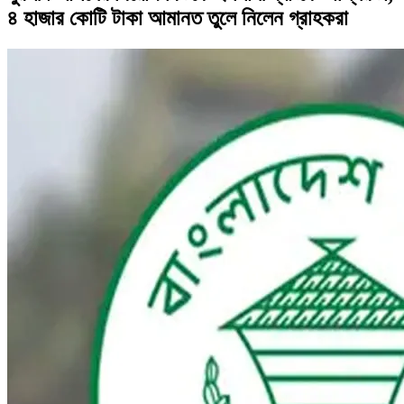
৪ হাজার কোটি টাকা আমানত তুলে নিলেন গ্রাহকরা