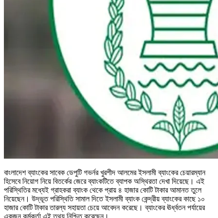
বাংলাদেশ ব্যাংকের সাবেক ডেপুটি গভর্নর খুরশীদ আলমের ইসলামী ব্যাংকের চেয়ারম্যান
হিসেবে নিয়োগ নিয়ে বিতর্কের জেরে ব্যাংকটিতে ব্যাপক অস্থিরতা দেখা দিয়েছে। এই
পরিস্থিতির মধ্যেই গ্রাহকরা ব্যাংক থেকে প্রায় ৪ হাজার কোটি টাকার আমানত তুলে
নিয়েছেন। উদ্ভূত পরিস্থিতি সামাল দিতে ইসলামী ব্যাংক কেন্দ্রীয় ব্যাংকের কাছে ১০
হাজার কোটি টাকার তারল্য সহায়তা চেয়ে আবেদন করেছে। ব্যাংকের ঊর্ধ্বতন পর্যায়ের
একজন কর্মকর্তা এই তথ্য নিশ্চিত করেছেন।