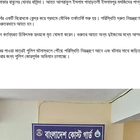
ার বাবুলের ঘোনার বাসিন্দা। আহত আশরাফুল ইসলাম পাহাড়তলী ইসলামপুর মসজিদের পার্শ্ববর্ত
র্বের একটি বিরোধকে কেন্দ্র করে প্রথমে মৌখিক তর্কাতর্কি শুরু হয়। পরিস্থিতি দ্রুত নিয়ন
গুরুতরভাবে আহত হন।
ানে কর্তব্যরত চিকিৎসক হৃদয়কে মৃত ঘোষণা করেন। গুরুতর আহত অন্য দুইজনের মধ্যে আ
 খবর পাওয়া মাত্রই পুলিশ ঘটনাস্থলে পৌঁছে পরিস্থিতি নিয়ন্ত্রণে আনে এবং ঘটনার সাথে জড়
রার জন্য পুলিশ জোরপূর্বক অভিযান চালাচ্ছে।