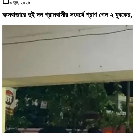
৩ জুন, ২০২৬
কক্সবাজারে দুই দল গ্রামবাসীর সংঘর্ষে প্রাণ গেল ২ যুবকে