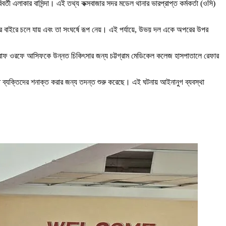
ী এলাকার বাসিন্দা। এই তথ্য কক্সবাজার সদর মডেল থানার ভারপ্রাপ্ত কর্মকর্তা (ওসি)
্ত্রণের বাইরে চলে যায় এবং তা সংঘর্ষে রূপ নেয়। এই পর্যায়ে, উভয় দল একে অপরের উপর
শরাফ ওরফে আসিফকে উন্নত চিকিৎসার জন্য চট্টগ্রাম মেডিকেল কলেজ হাসপাতালে রেফার
িত ব্যক্তিদের শনাক্ত করার জন্য তদন্ত শুরু করেছে। এই ঘটনায় আইনানুগ ব্যবস্থা