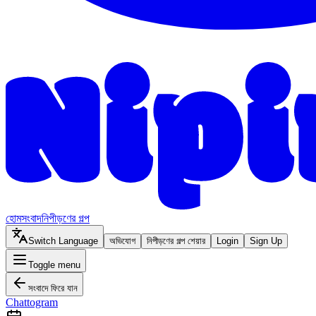
হোম
সংবাদ
নিপীড়ণের গল্প
Switch Language
অভিযোগ
নিপীড়ণের গল্প শেয়ার
Login
Sign Up
Toggle menu
সংবাদে ফিরে যান
Chattogram