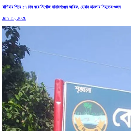
রাশিয়ায় গিয়ে ১৭ দিন ধরে নিখোঁজ মাদারগঞ্জের আরিফ, ড্রোন হামলায় নিহতের গুজব
Jun 15, 2026