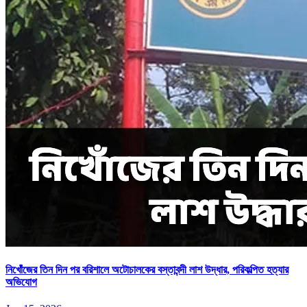
নিখোঁজের তিন দিন পর বরিশালে অটোচালকের বস্তাবন্দী লাশ উদ্ধার, পরিকল্পিত হত্যার
অভিযোগ