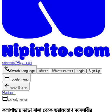
হোম
সংবাদ
নিপীড়ণের গল্প
Switch Language
অভিযোগ
নিপীড়ণের গল্প শেয়ার
Login
Sign Up
Toggle menu
সংবাদে ফিরে যান
National
১৯ মার্চ, ২০২৬
কলাপাড়ায় ভাড়া বাসা থেকে ভ্রাম্যমাণ ব্যবসায়ীর