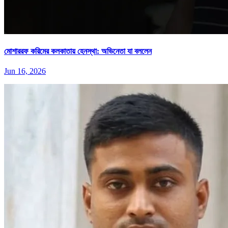
মোশাররফ করিমের কলকাতায় হেনস্থা: অভিনেতা যা বললেন
Jun 16, 2026