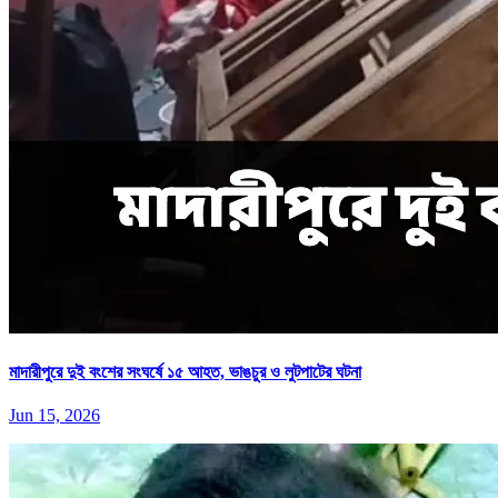
মাদারীপুরে দুই বংশের সংঘর্ষে ১৫ আহত, ভাঙচুর ও লুটপাটের ঘটনা
Jun 15, 2026