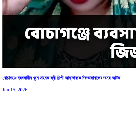
বোচাগঞ্জে ব্যবসায়ীর খুনে সাবেক স্ত্রী শিল্পী আক্তারকে জিজ্ঞাসাবাদের জন্য আটক
Jun 15, 2026