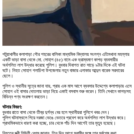
পটুয়াখালীর কলাপাড়া পৌর শহরের বালিকা মাধ্যমিক বিদ্যালয় সংলগ্ন এতিমখানা মহল্লার
একটি ভাড়া বাসা থেকে মো. সোহাগ (৪৫) নামে এক ভ্রাম্যমাণ কাপড় ব্যবসায়ীর
অর্ধগলিত লাশ উদ্ধার করেছে পুলিশ। বুধবার দিবাগত রাত সাড়ে ৯টার দিকে এই ঘটনা
ঘটে। নিহত সোহাগ গলাচিপা উপজেলার নতুন বাজার এলাকার আব্দুল বারেক সরদারের
ছেলে।
পুলিশ ও স্থানীয় সূত্রে জানা যায়, প্রায় এক মাস আগে ব্যবসার উদ্দেশ্যে কলাপাড়ায় এসে
সোহাগ ওই বাসার দোতলায় ভাড়া নিয়ে একাই বসবাস শুরু করেন। তিনি সেখানে কাপড়সহ
বিভিন্ন পণ্য সংরক্ষণ করতেন।
ঘটনার বিবরণ:
বুধবার রাতে বাসা থেকে তীব্র দুর্গন্ধ বের হলে স্থানীয়রা পুলিশে খবর দেন।
পুলিশ ঘটনাস্থলে গিয়ে দরজা ভেঙে ভেতরে প্রবেশ করে অর্ধগলিত লাশ উদ্ধার করে।
প্রাথমিকভাবে ধারণা করা হচ্ছে, চার থেকে পাঁচ দিন আগেই তার মৃত্যু হয়েছে।
নিহতের স্ত্রী শিউলী বেগম জানান, তিন দিন আগে স্বামীর সঙ্গে তার সর্বশেষ কথা