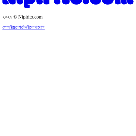
২০২৬
© Nipirito.com
গোপনীয়তা
শর্তাবলী
যোগাযোগ