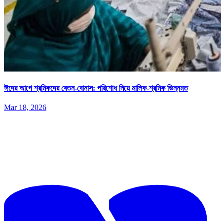
ঈদের আগে শ্রমিকদের বেতন-বোনাস: পরিশোধ নিয়ে মালিক-শ্রমিক ভিন্নমত
Mar 18, 2026