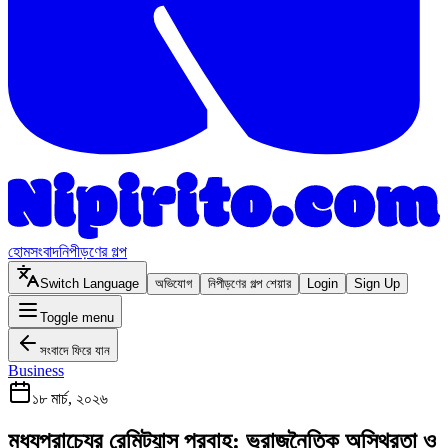
হোম
সংবাদ
নিপীড়ণের গল্প
Switch Language
অভিযোগ
নিপীড়ণের গল্প শেয়ার
Login
Sign Up
Toggle menu
সংবাদে ফিরে যান
Business
১৮ মার্চ, ২০২৬
মধ্যপ্রাচ্যের রেমিট্যান্স প্রবাহ: ভূরাজনৈতিক অস্থিরতা ও