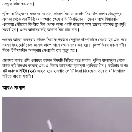
সেলুনে কাজ করতেন।
পুলিশ ও নিহতদের স্বজনরা জানান, কাজল মিয়া ও আকাশ মিয়া উপজেলার মাহমুদপুর
এলাকা থেকে একটি বিয়ের দাওয়াত খেয়ে বাড়ি ফিরছিলেন। ফেরার পথে মিয়ারপাড়া
এলাকায় পৌঁছালে বিপরীত দিক থেকে আসা একটি বাইকের সঙ্গে তাদের বাইকের মুখোমুখি
সংঘর্ষ হয়। এতে ঘটনাস্থলেই আকাশ মিয়া মারা যান।
গুরুতর আহত অবস্থায় কাজল মিয়াকে প্রথমে মেলান্দহ হাসপাতালে নেওয়া হয় এবং পরে
ময়মনসিংহ মেডিকেল কলেজ হাসপাতালে স্থানান্তর করা হয়। বৃহস্পতিবার সকাল ৭টার
দিকে চিকিৎসাধীন অবস্থায় সেখানেই তার মৃত্যু হয়।
মেলান্দহ থানার ওসি ওবায়দুর রহমান বিষয়টি নিশ্চিত করে জানান, পুলিশ ঘটনাস্থল থেকে
বাইক দুটি উদ্ধার করেছে এবং এ বিষয়ে আইনগত ব্যবস্থা প্রক্রিয়াধীন। দুর্ঘটনায় অপর
বাইকচালক
সাইম (২২)
আহত হয়ে হাসপাতালে চিকিৎসা নিয়েছেন, তবে তার বিস্তারিত
পরিচয় পাওয়া যায়নি।
আরও সংবাদ