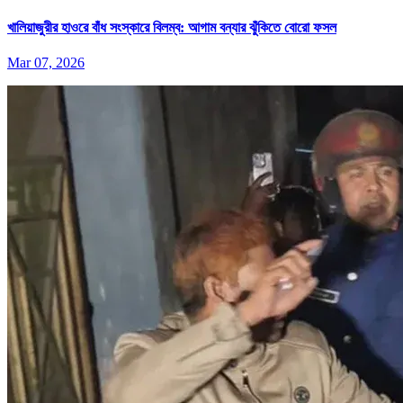
খালিয়াজুরীর হাওরে বাঁধ সংস্কারে বিলম্ব: আগাম বন্যার ঝুঁকিতে বোরো ফসল
Mar 07, 2026