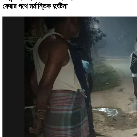
ফেরার পথে মর্মান্তিক দুর্ঘটনা