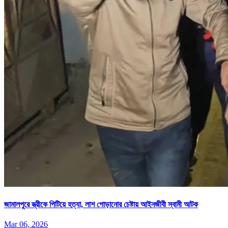
জামালপুরে স্ত্রীকে পিটিয়ে হত্যা, লাশ পোড়ানোর চেষ্টায় আইনজীবী স্বামী আটক
Mar 06, 2026