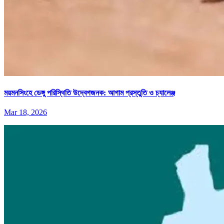
ময়মনসিংহে ডেঙ্গু পরিস্থিতি উদ্বেগজনক: আগাম প্রস্তুতি ও চ্যালেঞ্জ
Mar 18, 2026