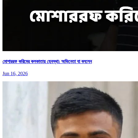
মোশাররফ করিমের কলকাতায় হেনস্থা: অভিনেতা যা বললেন
Jun 16, 2026