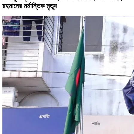
রহমানের মর্মান্তিক মৃত্যু