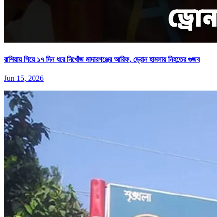
রাশিয়ায় গিয়ে ১৭ দিন ধরে নিখোঁজ মাদারগঞ্জের আরিফ, ড্রোন হামলায় নিহতের গুজব
Jun 15, 2026