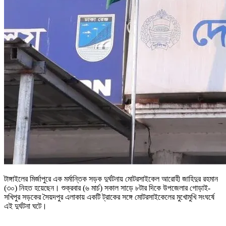
টাঙ্গাইলের মির্জাপুরে এক মর্মান্তিক সড়ক দুর্ঘটনায় মোটরসাইকেল আরোহী জাহিদুর রহমান
(৩০) নিহত হয়েছেন। শুক্রবার (৬ মার্চ) সকাল সাড়ে ৮টার দিকে উপজেলার গোড়াই-
সখিপুর সড়কের সৈয়দপুর এলাকায় একটি ট্রাকের সঙ্গে মোটরসাইকেলের মুখোমুখি সংঘর্ষে
এই দুর্ঘটনা ঘটে।