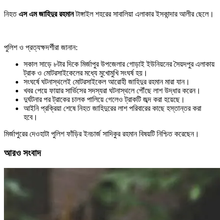
নিহত
এস এম জাহিদুর রহমান
টাঙ্গাইল শহরের সাবালিয়া এলাকার ইসকান্দার আলীর ছেলে।
পুলিশ ও প্রত্যক্ষদর্শীরা জানান:
সকাল সাড়ে ৮টার দিকে মির্জাপুর উপজেলার গোড়াই ইউনিয়নের সৈয়দপুর এলাকায়
ট্রাক ও মোটরসাইকেলের মধ্যে মুখোমুখি সংঘর্ষ হয়।
সংঘর্ষে ঘটনাস্থলেই মোটরসাইকেল আরোহী জাহিদুর রহমান মারা যান।
খবর পেয়ে ফায়ার সার্ভিসের সদস্যরা ঘটনাস্থলে পৌঁছে লাশ উদ্ধার করেন।
দুর্ঘটনার পর ট্রাকের চালক পালিয়ে গেলেও ট্রাকটি জব্দ করা হয়েছে।
আইনি প্রক্রিয়া শেষে নিহত জাহিদুরের লাশ পরিবারের কাছে হস্তান্তর করা
হবে।
মির্জাপুরের দেওহাটা পুলিশ ফাঁড়ির ইনচার্জ সাদিকুর রহমান বিষয়টি নিশ্চিত করেছেন।
আরও সংবাদ