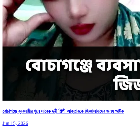
বোচাগঞ্জে ব্যবসায়ীর খুনে সাবেক স্ত্রী শিল্পী আক্তারকে জিজ্ঞাসাবাদের জন্য আটক
Jun 15, 2026