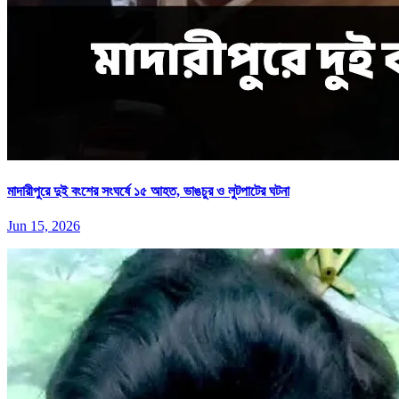
মাদারীপুরে দুই বংশের সংঘর্ষে ১৫ আহত, ভাঙচুর ও লুটপাটের ঘটনা
Jun 15, 2026