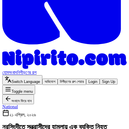
হোম
সংবাদ
নিপীড়ণের গল্প
Switch Language
অভিযোগ
নিপীড়ণের গল্প শেয়ার
Login
Sign Up
Toggle menu
সংবাদে ফিরে যান
National
২১ এপ্রিল, ২০২৬
নরসিংদীতে সন্ত্রাসীদের হামলায় এক ব্যক্তি নিহত