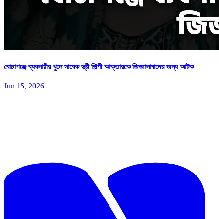
বোচাগঞ্জে ব্যবসায়ীর খুনে সাবেক স্ত্রী শিল্পী আক্তারকে জিজ্ঞাসাবাদের জন্য আটক
Jun 15, 2026