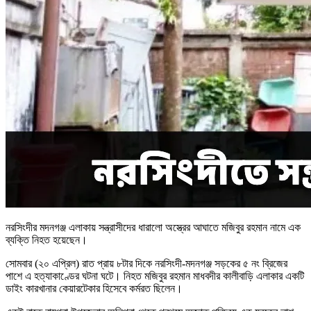
নরসিংদীর মদনগঞ্জ এলাকায় সন্ত্রাসীদের ধারালো অস্ত্রের আঘাতে মজিবুর রহমান নামে এক
ব্যক্তি নিহত হয়েছেন।
সোমবার (২০ এপ্রিল) রাত প্রায় ৮টার দিকে নরসিংদী-মদনগঞ্জ সড়কের ৫ নং ব্রিজের
পাশে এ হত্যাকাণ্ডের ঘটনা ঘটে। নিহত মজিবুর রহমান মাধবদীর কালীবাড়ি এলাকার একটি
ডাইং কারখানার কেয়ারটেকার হিসেবে কর্মরত ছিলেন।