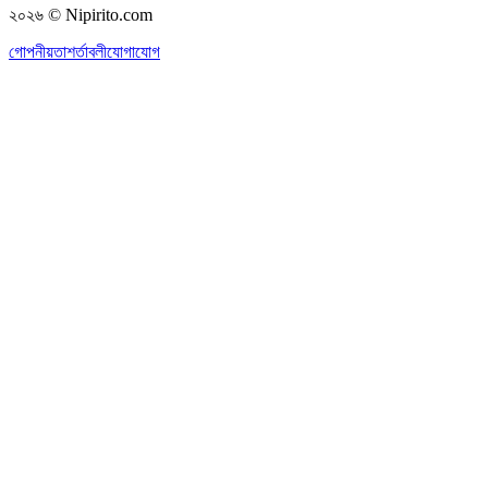
২০২৬
© Nipirito.com
গোপনীয়তা
শর্তাবলী
যোগাযোগ