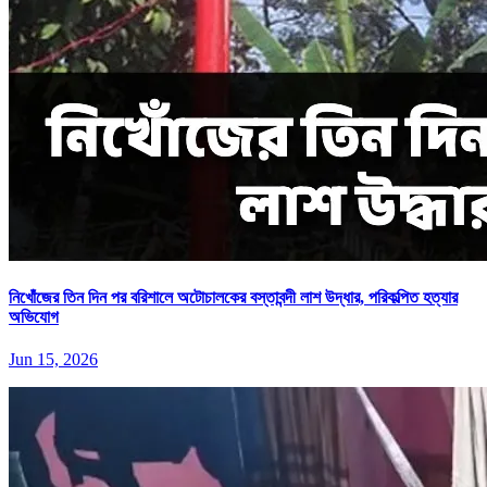
নিখোঁজের তিন দিন পর বরিশালে অটোচালকের বস্তাবন্দী লাশ উদ্ধার, পরিকল্পিত হত্যার
অভিযোগ
Jun 15, 2026