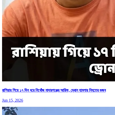
রাশিয়ায় গিয়ে ১৭ দিন ধরে নিখোঁজ মাদারগঞ্জের আরিফ, ড্রোন হামলায় নিহতের গুজব
Jun 15, 2026