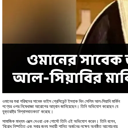
ওমানের শুরা পরিষদের সাবেক ভাইস প্রেসিডেন্ট ইসহাক বিন সেলিম আল-সিয়াবি মার্কিন
পণ্যের ওপর নিষেধাজ্ঞা আরোপের আহ্বান জানিয়েছেন। তিনি অভিযোগ করেছেন যে
যুক্তরাষ্ট্র 'বিশ্বাসঘাতকতা' করেছে।
সামাজিক মাধ্যম এক্সে দেওয়া এক পোস্টে তিনি এই অভিযোগ করেন। তিনি বলেন,
'বিরোধ নিষ্পত্তি এবং সবার জন্য স্থায়ী শান্তি অর্জনের লক্ষ্যে অনুষ্ঠিত আলোচনায়