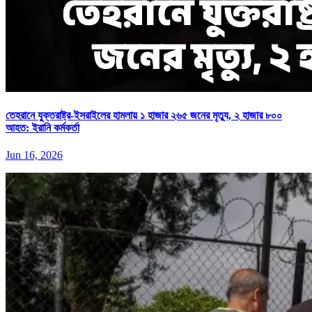
তেহরানে যুক্তরাষ্ট্র-ইসরাইলের হামলায় ১ হাজার ২৬৫ জনের মৃত্যু, ২ হাজার ৮০০
আহত: ইরানি কর্মকর্তা
Jun 16, 2026