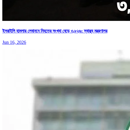
ইসরাইলি হামলায় লেবাননে নিহতের সংখ্যা বেড়ে ৩,৮২৬: স্বাস্থ্য মন্ত্রণালয়
Jun 16, 2026