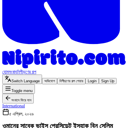
হোম
সংবাদ
নিপীড়ণের গল্প
Switch Language
অভিযোগ
নিপীড়ণের গল্প শেয়ার
Login
Sign Up
Toggle menu
সংবাদে ফিরে যান
International
৫ এপ্রিল, ২০২৬
ওমানের সাবেক ভাইস প্রেসিডেন্ট ইসহাক বিন সেলিম