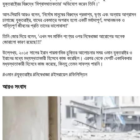
যুক্তরাষ্ট্রের বিরুদ্ধে 'বিশ্বাসঘাতকতার' অভিযোগ করেন তিনি।'
আল-সিয়াবি আরও বলেন, 'নির্দোষ মানুষের বিরুদ্ধে প্রকাশ্য, ঘৃণ্য এবং অন্যায় আগ্রাসন
চালাচ্ছে যুক্তরাষ্ট্র, যাদের একমাত্র অপরাধ হলো একটি মর্যাদাপূর্ণ, সম্মানজনক ও
শান্তিপূর্ণ জীবনের প্রতি তাদের ভালোবাসা!'
তিনি জোর দিয়ে বলেন, 'এখন সব মার্কিন পণ্যের ওপর নিষেধাজ্ঞা আরোপের অনেক
জোরালো কারণ রয়েছে!!!'
উল্লেখ্য, ২০১৫ সালের ইরান পারমাণবিক চুক্তির আলোচনার সময় ওমান যুক্তরাষ্ট্র ও
ইরানের মধ্যে মধ্যস্থতাকারী হিসেবে কাজ করেছিল। এরপর থেকে দেশটি একাধিকবার
মধ্যস্থতাকারী হিসেবে কাজ করেছে, কিন্তু তেমন সাফল্য পায়নি।
#ওমান #যুক্তরাষ্ট্র #নিষেধাজ্ঞা #ইসরায়েল #ফিলিস্তিন
আরও সংবাদ