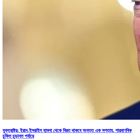
যুক্তরাষ্ট্র: ইরান-ইসরাইল হামলা থেকে বিরত থাকবে অন্তত এক সপ্তাহ, পারমাণবিক
চুক্তি চূড়ান্ত পর্যায়ে