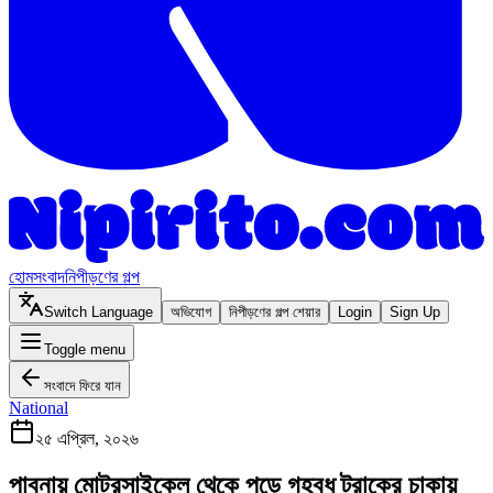
হোম
সংবাদ
নিপীড়ণের গল্প
Switch Language
অভিযোগ
নিপীড়ণের গল্প শেয়ার
Login
Sign Up
Toggle menu
সংবাদে ফিরে যান
National
২৫ এপ্রিল, ২০২৬
পাবনায় মোটরসাইকেল থেকে পড়ে গৃহবধূ ট্রাকের চাকায়