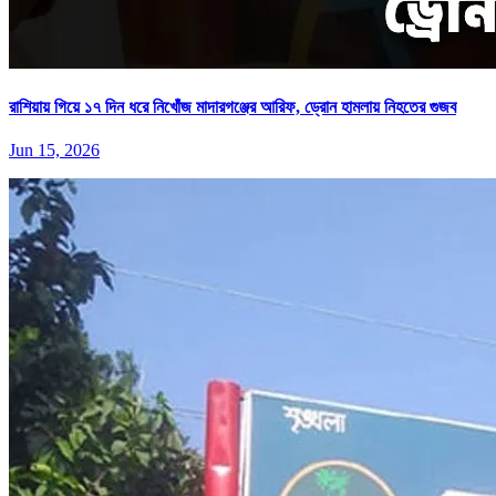
রাশিয়ায় গিয়ে ১৭ দিন ধরে নিখোঁজ মাদারগঞ্জের আরিফ, ড্রোন হামলায় নিহতের গুজব
Jun 15, 2026