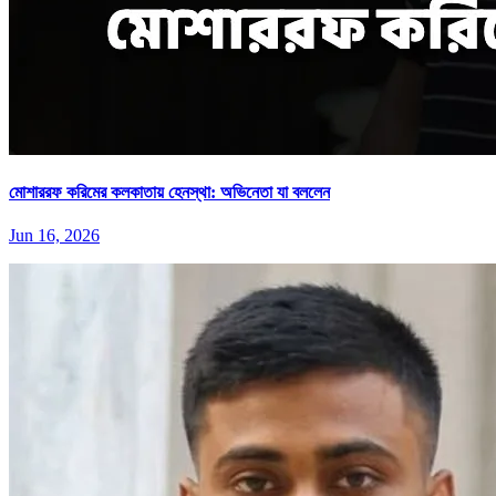
মোশাররফ করিমের কলকাতায় হেনস্থা: অভিনেতা যা বললেন
Jun 16, 2026