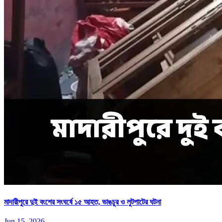
মাদারীপুরে দুই বংশের সংঘর্ষে ১৫ আহত, ভাঙচুর ও লুটপাটের ঘটনা
Jun 15, 2026