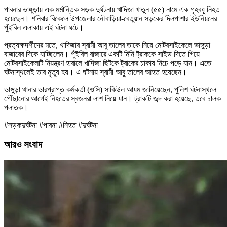
পাবনার ভাঙ্গুড়ায় এক মর্মান্তিক সড়ক দুর্ঘটনায় খাদিজা খাতুন (৫৫) নামে এক গৃহবধূ নিহত
হয়েছেন। শনিবার বিকেলে উপজেলার নৌবাড়িয়া-বেতুয়ান সড়কের দিলপাশার ইউনিয়নের
পুঁইবিল এলাকায় এই ঘটনা ঘটে।
প্রত্যক্ষদর্শীদের মতে, খাদিজার স্বামী আবু তালেব তাকে নিয়ে মোটরসাইকেলে ভাঙ্গুড়া
বাজারের দিকে যাচ্ছিলেন। পুঁইবিল বাজারে একটি মিনি ট্রাককে সাইড দিতে গিয়ে
মোটরসাইকেলটি নিয়ন্ত্রণ হারালে খাদিজা ছিটকে ট্রাকের চাকায় নিচে পড়ে যান। এতে
ঘটনাস্থলেই তার মৃত্যু হয়। এ ঘটনায় স্বামী আবু তালেব আহত হয়েছেন।
ভাঙ্গুড়া থানার ভারপ্রাপ্ত কর্মকর্তা (ওসি) সাকিউল আযম জানিয়েছেন, পুলিশ ঘটনাস্থলে
পৌঁছানোর আগেই নিহতের স্বজনরা লাশ নিয়ে যান। ট্রাকটি জব্দ করা হয়েছে, তবে চালক
পলাতক।
#সড়কদুর্ঘটনা #পাবনা #নিহত #দুর্ঘটনা
আরও সংবাদ