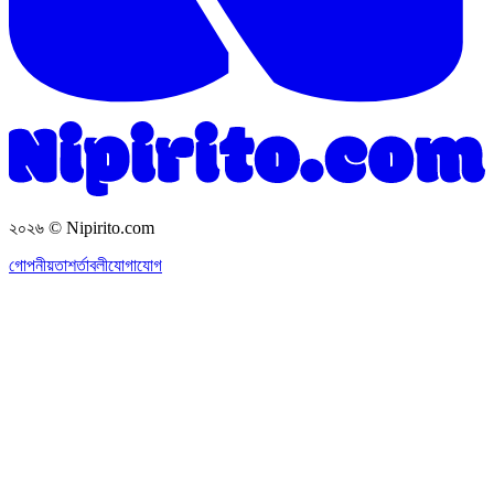
২০২৬
© Nipirito.com
গোপনীয়তা
শর্তাবলী
যোগাযোগ