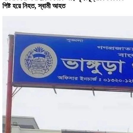
পিষ্ট হয়ে নিহত, স্বামী আহত