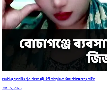
বোচাগঞ্জে ব্যবসায়ীর খুনে সাবেক স্ত্রী শিল্পী আক্তারকে জিজ্ঞাসাবাদের জন্য আটক
Jun 15, 2026