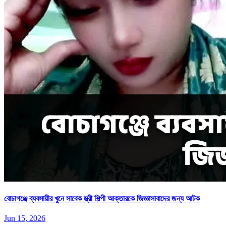
বোচাগঞ্জে ব্যবসায়ীর খুনে সাবেক স্ত্রী শিল্পী আক্তারকে জিজ্ঞাসাবাদের জন্য আটক
Jun 15, 2026