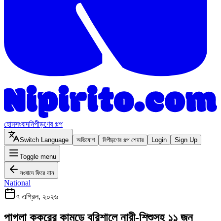
হোম
সংবাদ
নিপীড়ণের গল্প
Switch Language
অভিযোগ
নিপীড়ণের গল্প শেয়ার
Login
Sign Up
Toggle menu
সংবাদে ফিরে যান
National
৭ এপ্রিল, ২০২৬
পাগলা কুকুরের কামড়ে বরিশালে নারী-শিশুসহ ১১ জন