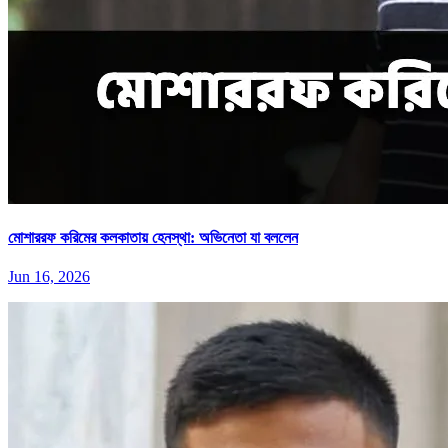
মোশাররফ করিমের কলকাতায় হেনস্থা: অভিনেতা যা বললেন
Jun 16, 2026