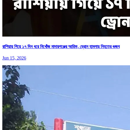
রাশিয়ায় গিয়ে ১৭ দিন ধরে নিখোঁজ মাদারগঞ্জের আরিফ, ড্রোন হামলায় নিহতের গুজব
Jun 15, 2026