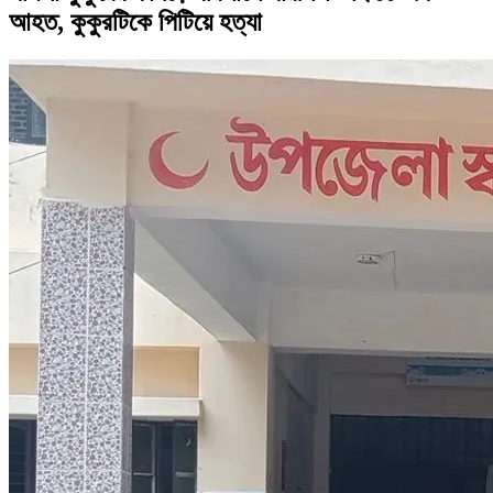
আহত, কুকুরটিকে পিটিয়ে হত্যা