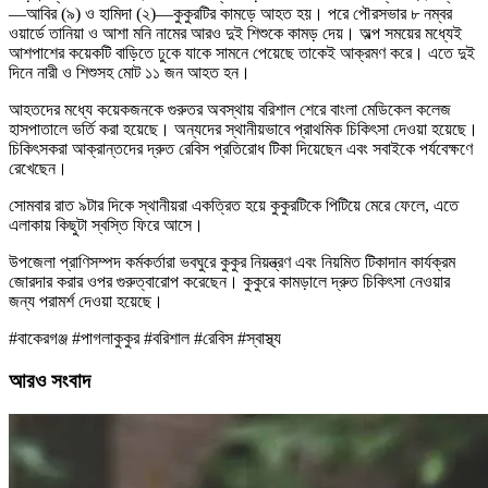
—আবির (৯) ও হামিদা (২)—কুকুরটির কামড়ে আহত হয়। পরে পৌরসভার ৮ নম্বর
ওয়ার্ডে তানিয়া ও আশা মনি নামের আরও দুই শিশুকে কামড় দেয়। অল্প সময়ের মধ্যেই
আশপাশের কয়েকটি বাড়িতে ঢুকে যাকে সামনে পেয়েছে তাকেই আক্রমণ করে। এতে দুই
দিনে নারী ও শিশুসহ মোট ১১ জন আহত হন।
আহতদের মধ্যে কয়েকজনকে গুরুতর অবস্থায় বরিশাল শেরে বাংলা মেডিকেল কলেজ
হাসপাতালে ভর্তি করা হয়েছে। অন্যদের স্থানীয়ভাবে প্রাথমিক চিকিৎসা দেওয়া হয়েছে।
চিকিৎসকরা আক্রান্তদের দ্রুত রেবিস প্রতিরোধ টিকা দিয়েছেন এবং সবাইকে পর্যবেক্ষণে
রেখেছেন।
সোমবার রাত ৯টার দিকে স্থানীয়রা একত্রিত হয়ে কুকুরটিকে পিটিয়ে মেরে ফেলে, এতে
এলাকায় কিছুটা স্বস্তি ফিরে আসে।
উপজেলা প্রাণিসম্পদ কর্মকর্তারা ভবঘুরে কুকুর নিয়ন্ত্রণ এবং নিয়মিত টিকাদান কার্যক্রম
জোরদার করার ওপর গুরুত্বারোপ করেছেন। কুকুরে কামড়ালে দ্রুত চিকিৎসা নেওয়ার
জন্য পরামর্শ দেওয়া হয়েছে।
#বাকেরগঞ্জ #পাগলাকুকুর #বরিশাল #রেবিস #স্বাস্থ্য
আরও সংবাদ