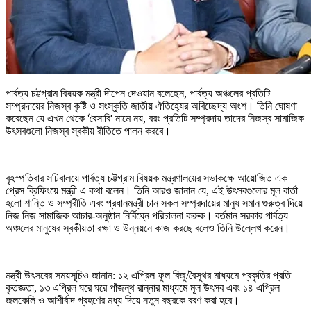
পার্বত্য চট্টগ্রাম বিষয়ক মন্ত্রী দীপেন দেওয়ান বলেছেন, পার্বত্য অঞ্চলের প্রতিটি
সম্প্রদায়ের নিজস্ব কৃষ্টি ও সংস্কৃতি জাতীয় ঐতিহ্যের অবিচ্ছেদ্য অংশ। তিনি ঘোষণা
করেছেন যে এখন থেকে 'বৈসাবি' নামে নয়, বরং প্রতিটি সম্প্রদায় তাদের নিজস্ব সামাজিক
উৎসবগুলো নিজস্ব স্বকীয় রীতিতে পালন করবে।
বৃহস্পতিবার সচিবালয়ে পার্বত্য চট্টগ্রাম বিষয়ক মন্ত্রণালয়ের সভাকক্ষে আয়োজিত এক
প্রেস ব্রিফিংয়ে মন্ত্রী এ কথা বলেন। তিনি আরও জানান যে, এই উৎসবগুলোর মূল বার্তা
হলো শান্তি ও সম্প্রীতি এবং প্রধানমন্ত্রী চান সকল সম্প্রদায়ের মানুষ সমান গুরুত্ব দিয়ে
নিজ নিজ সামাজিক আচার-অনুষ্ঠান নির্বিঘ্নে পরিচালনা করুক। বর্তমান সরকার পার্বত্য
অঞ্চলের মানুষের স্বকীয়তা রক্ষা ও উন্নয়নে কাজ করছে বলেও তিনি উল্লেখ করেন।
মন্ত্রী উৎসবের সময়সূচিও জানান: ১২ এপ্রিল ফুল বিজু/বৈসু্থর মাধ্যমে প্রকৃতির প্রতি
কৃতজ্ঞতা, ১৩ এপ্রিল ঘরে ঘরে পাঁজন্থ রান্নার মাধ্যমে মূল উৎসব এবং ১৪ এপ্রিল
জলকেলি ও আশীর্বাদ গ্রহণের মধ্য দিয়ে নতুন বছরকে বরণ করা হবে।