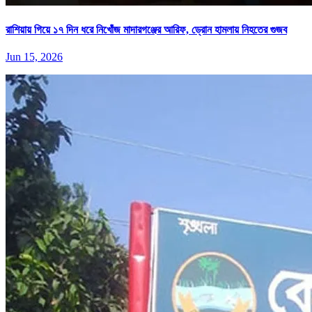
রাশিয়ায় গিয়ে ১৭ দিন ধরে নিখোঁজ মাদারগঞ্জের আরিফ, ড্রোন হামলায় নিহতের গুজব
Jun 15, 2026