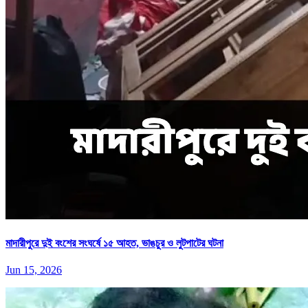
মাদারীপুরে দুই বংশের সংঘর্ষে ১৫ আহত, ভাঙচুর ও লুটপাটের ঘটনা
Jun 15, 2026