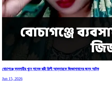
বোচাগঞ্জে ব্যবসায়ীর খুনে সাবেক স্ত্রী শিল্পী আক্তারকে জিজ্ঞাসাবাদের জন্য আটক
Jun 15, 2026