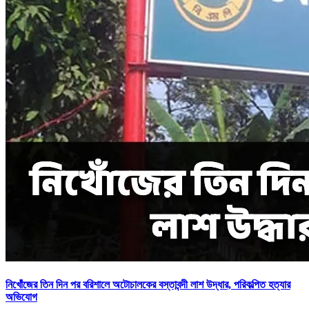
নিখোঁজের তিন দিন পর বরিশালে অটোচালকের বস্তাবন্দী লাশ উদ্ধার, পরিকল্পিত হত্যার
অভিযোগ