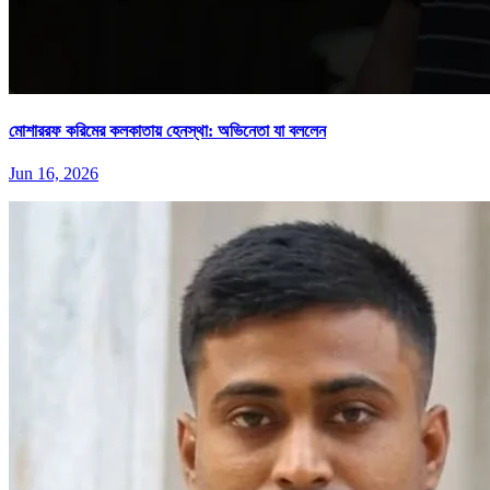
মোশাররফ করিমের কলকাতায় হেনস্থা: অভিনেতা যা বললেন
Jun 16, 2026