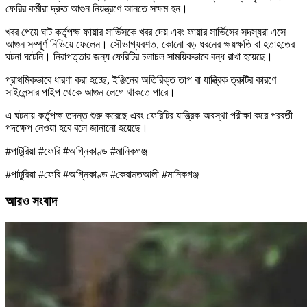
ফেরির কর্মীরা দ্রুত আগুন নিয়ন্ত্রণে আনতে সক্ষম হন।
খবর পেয়ে ঘাট কর্তৃপক্ষ ফায়ার সার্ভিসকে খবর দেয় এবং ফায়ার সার্ভিসের সদস্যরা এসে
আগুন সম্পূর্ণ নিভিয়ে ফেলেন। সৌভাগ্যবশত, কোনো বড় ধরনের ক্ষয়ক্ষতি বা হতাহতের
ঘটনা ঘটেনি। নিরাপত্তার জন্য ফেরিটির চলাচল সাময়িকভাবে বন্ধ রাখা হয়েছে।
প্রাথমিকভাবে ধারণা করা হচ্ছে, ইঞ্জিনের অতিরিক্ত তাপ বা যান্ত্রিক ত্রুটির কারণে
সাইলেন্সার পাইপ থেকে আগুন লেগে থাকতে পারে।
এ ঘটনায় কর্তৃপক্ষ তদন্ত শুরু করেছে এবং ফেরিটির যান্ত্রিক অবস্থা পরীক্ষা করে পরবর্তী
পদক্ষেপ নেওয়া হবে বলে জানানো হয়েছে।
#পাটুরিয়া #ফেরি #অগ্নিকাণ্ড #মানিকগঞ্জ
#পাটুরিয়া #ফেরি #অগ্নিকাণ্ড #কেরামতআলী #মানিকগঞ্জ
আরও সংবাদ