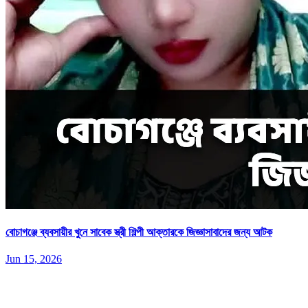
বোচাগঞ্জে ব্যবসায়ীর খুনে সাবেক স্ত্রী শিল্পী আক্তারকে জিজ্ঞাসাবাদের জন্য আটক
Jun 15, 2026