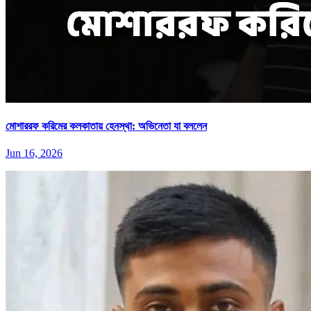
মোশাররফ করিমের কলকাতায় হেনস্থা: অভিনেতা যা বললেন
Jun 16, 2026