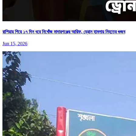
রাশিয়ায় গিয়ে ১৭ দিন ধরে নিখোঁজ মাদারগঞ্জের আরিফ, ড্রোন হামলায় নিহতের গুজব
Jun 15, 2026