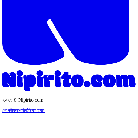
২০২৬
© Nipirito.com
গোপনীয়তা
শর্তাবলী
যোগাযোগ