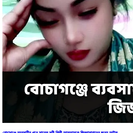
বোচাগঞ্জে ব্যবসায়ীর খুনে সাবেক স্ত্রী শিল্পী আক্তারকে জিজ্ঞাসাবাদের জন্য আটক