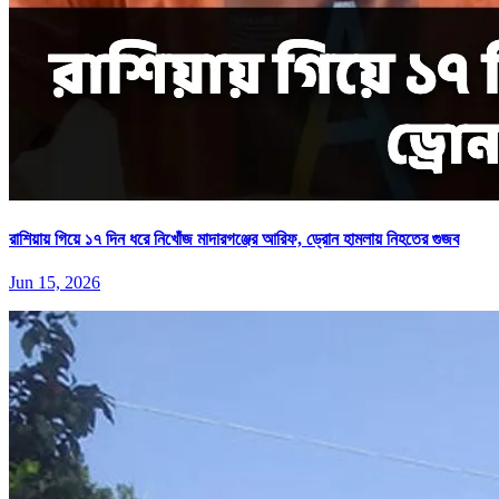
রাশিয়ায় গিয়ে ১৭ দিন ধরে নিখোঁজ মাদারগঞ্জের আরিফ, ড্রোন হামলায় নিহতের গুজব
Jun 15, 2026