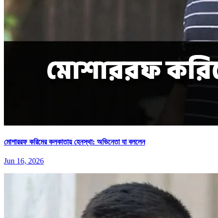
মোশাররফ করিমের কলকাতায় হেনস্থা: অভিনেতা যা বললেন
Jun 16, 2026