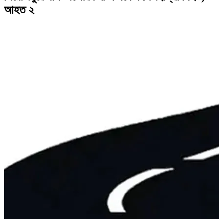
আহত ২