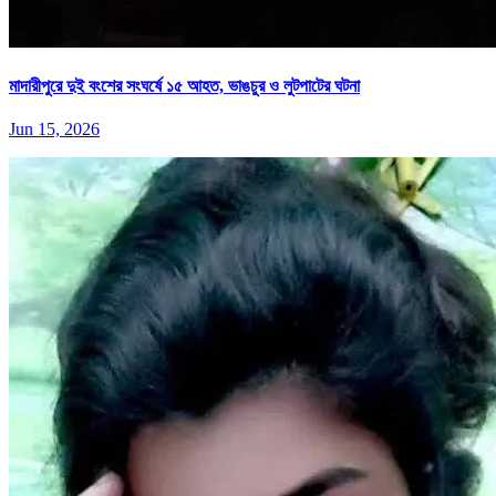
মাদারীপুরে দুই বংশের সংঘর্ষে ১৫ আহত, ভাঙচুর ও লুটপাটের ঘটনা
Jun 15, 2026