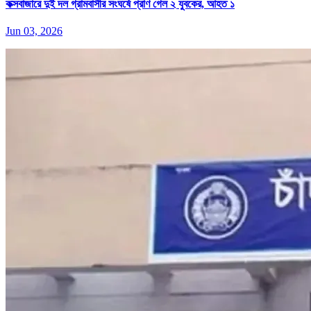
কক্সবাজারে দুই দল গ্রামবাসীর সংঘর্ষে প্রাণ গেল ২ যুবকের, আহত ১
Jun 03, 2026