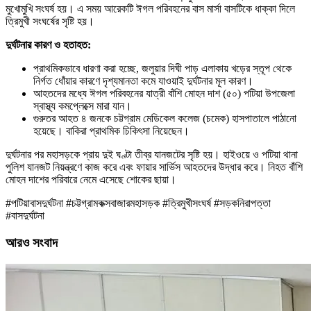
মুখোমুখি সংঘর্ষ হয়। এ সময় আরেকটি ঈগল পরিবহনের বাস মার্সা বাসটিকে ধাক্কা দিলে
ত্রিমুখী সংঘর্ষের সৃষ্টি হয়।
দুর্ঘটনার কারণ ও হতাহত:
প্রাথমিকভাবে ধারণা করা হচ্ছে, জলুয়ার দিঘী পাড় এলাকায় খড়ের স্তূপ থেকে
নির্গত ধোঁয়ার কারণে দৃশ্যমানতা কমে যাওয়াই দুর্ঘটনার মূল কারণ।
আহতদের মধ্যে ঈগল পরিবহনের যাত্রী বাঁশি মোহন দাশ (৫০) পটিয়া উপজেলা
স্বাস্থ্য কমপ্লেক্সে মারা যান।
গুরুতর আহত ৪ জনকে চট্টগ্রাম মেডিকেল কলেজ (চমেক) হাসপাতালে পাঠানো
হয়েছে। বাকিরা প্রাথমিক চিকিৎসা নিয়েছেন।
দুর্ঘটনার পর মহাসড়কে প্রায় দুই ঘণ্টা তীব্র যানজটের সৃষ্টি হয়। হাইওয়ে ও পটিয়া থানা
পুলিশ যানজট নিয়ন্ত্রণে কাজ করে এবং ফায়ার সার্ভিস আহতদের উদ্ধার করে। নিহত বাঁশি
মোহন দাশের পরিবারে নেমে এসেছে শোকের ছায়া।
#পটিয়াবাসদুর্ঘটনা #চট্টগ্রামকক্সবাজারমহাসড়ক #ত্রিমুখীসংঘর্ষ #সড়কনিরাপত্তা
#বাসদুর্ঘটনা
আরও সংবাদ