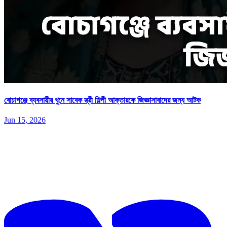
বোচাগঞ্জে ব্যবসায়ীর খুনে সাবেক স্ত্রী শিল্পী আক্তারকে জিজ্ঞাসাবাদের জন্য আটক
Jun 15, 2026