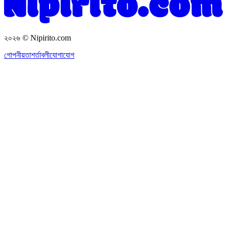
২০২৬
© Nipirito.com
গোপনীয়তা
শর্তাবলী
যোগাযোগ