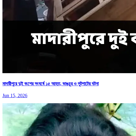
মাদারীপুরে দুই বংশের সংঘর্ষে ১৫ আহত, ভাঙচুর ও লুটপাটের ঘটনা
Jun 15, 2026