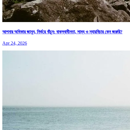
আপনার অধিকার জানুন, নির্ভয়ে বাঁচুন: বাকস্বাধীনতা, সাম্য ও ন্যায়বিচার কেন জরুরি?
Apr 24, 2026