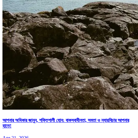
আপনার অধিকার জানুন, শক্তিশালী হোন: বাকস্বাধীনতা, সমতা ও ন্যায়বিচার আপনার
হাতে!
Apr 21, 2026