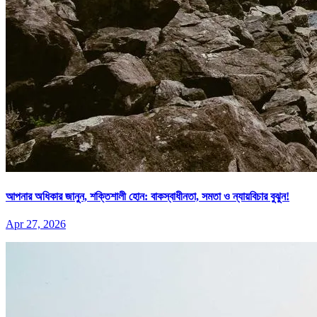
আপনার অধিকার জানুন, শক্তিশালী হোন: বাকস্বাধীনতা, সমতা ও ন্যায়বিচার বুঝুন!
Apr 27, 2026