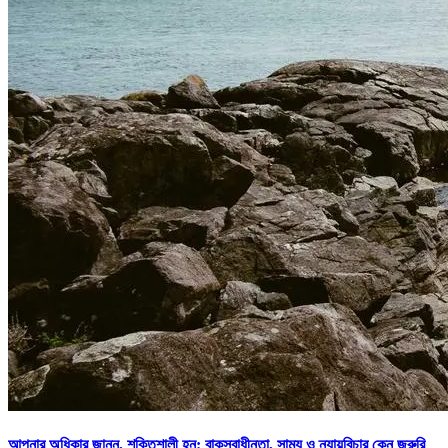
আপনার অধিকার জানুন, শক্তিশালী হন: বাকস্বাধীনতা, সাম্য ও ন্যায়বিচার কেন জরুরি