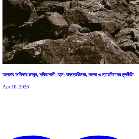
আপনার অধিকার জানুন, শক্তিশালী হোন: বাকস্বাধীনতা, সমতা ও ন্যায়বিচারের মূলনীতি
Apr 18, 2026