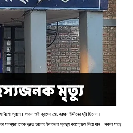
শো গ্রামে। পারুল ওই গ্রামের মো. জামাল উদ্দীনের স্ত্রী ছিলেন।
রের সদস্যরা তাকে দ্রুত তানোর উপজেলা স্বাস্থ্য কমপ্লেক্সে নিয়ে যান। সকাল সাড়ে