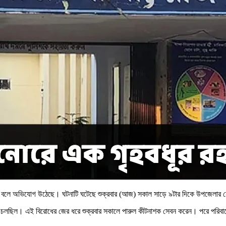
 বলে অভিযোগ উঠেছে। ঘটনাটি ঘটেছে শুক্রবার (আজ) সকাল সাড়ে ৯টার দিকে উপজেলার যোগি
ে বিরোধ চলছিল। এই বিরোধের জের ধরে শুক্রবার সকালে পারুল কীটনাশক সেবন করেন। পরে পরিবা