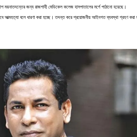
লাশ ময়নাতদন্তের জন্য রাজশাহী মেডিকেল কলেজ হাসপাতালের মর্গে পাঠানো হয়েছে।
কভাবে আত্মহত্যা বলে ধারণা করা হচ্ছে। তদন্ত করে প্রয়োজনীয় আইনগত ব্যবস্থা গ্রহণ করা