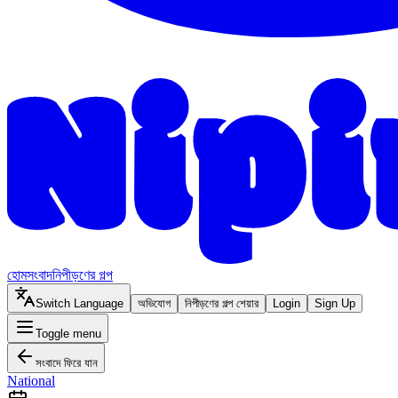
হোম
সংবাদ
নিপীড়ণের গল্প
Switch Language
অভিযোগ
নিপীড়ণের গল্প শেয়ার
Login
Sign Up
Toggle menu
সংবাদে ফিরে যান
National