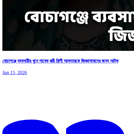
বোচাগঞ্জে ব্যবসায়ীর খুনে সাবেক স্ত্রী শিল্পী আক্তারকে জিজ্ঞাসাবাদের জন্য আটক
Jun 15, 2026