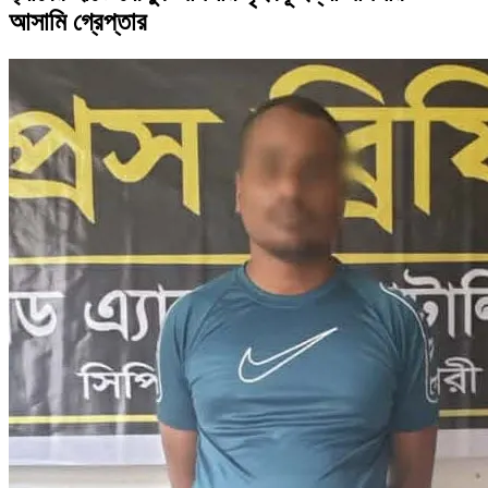
আসামি গ্রেপ্তার