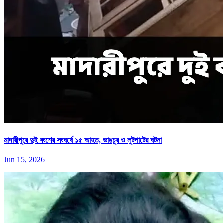
মাদারীপুরে দুই বংশের সংঘর্ষে ১৫ আহত, ভাঙচুর ও লুটপাটের ঘটনা
Jun 15, 2026