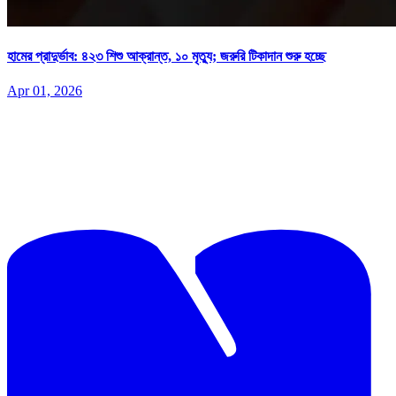
হামের প্রাদুর্ভাব: ৪২৩ শিশু আক্রান্ত, ১০ মৃত্যু; জরুরি টিকাদান শুরু হচ্ছে
Apr 01, 2026