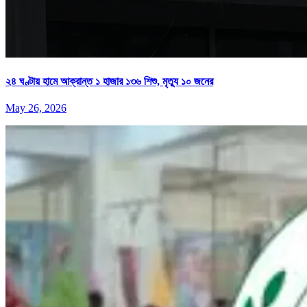
২৪ ঘণ্টায় হামে আক্রান্ত ১ হাজার ১৩৬ শিশু, মৃত্যু ১০ জনের
May 26, 2026