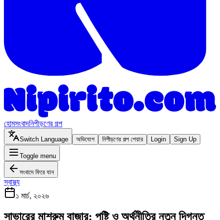
হোম
সংবাদ
নিপীড়ণের গল্প
Switch Language
অভিযোগ
নিপীড়ণের গল্প শেয়ার
Login
Sign Up
Toggle menu
সংবাদে ফিরে যান
স্বাস্থ্য
১ মার্চ, ২০২৬
সাভারের মাশরুম বাজার: পুষ্টি ও অর্থনীতির নতুন দিগন্ত