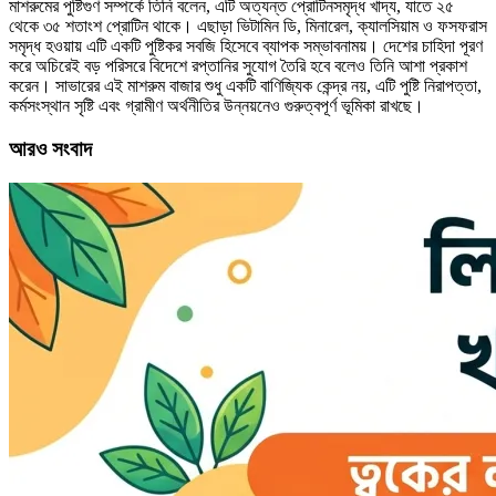
মাশরুমের পুষ্টিগুণ সম্পর্কে তিনি বলেন, এটি অত্যন্ত প্রোটিনসমৃদ্ধ খাদ্য, যাতে ২৫
থেকে ৩৫ শতাংশ প্রোটিন থাকে। এছাড়া ভিটামিন ডি, মিনারেল, ক্যালসিয়াম ও ফসফরাস
সমৃদ্ধ হওয়ায় এটি একটি পুষ্টিকর সবজি হিসেবে ব্যাপক সম্ভাবনাময়। দেশের চাহিদা পূরণ
করে অচিরেই বড় পরিসরে বিদেশে রপ্তানির সুযোগ তৈরি হবে বলেও তিনি আশা প্রকাশ
করেন। সাভারের এই মাশরুম বাজার শুধু একটি বাণিজ্যিক কেন্দ্র নয়, এটি পুষ্টি নিরাপত্তা,
কর্মসংস্থান সৃষ্টি এবং গ্রামীণ অর্থনীতির উন্নয়নেও গুরুত্বপূর্ণ ভূমিকা রাখছে।
আরও সংবাদ