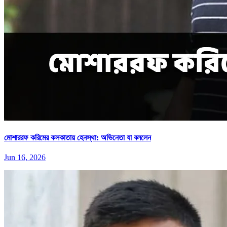
মোশাররফ করিমের কলকাতায় হেনস্থা: অভিনেতা যা বললেন
Jun 16, 2026