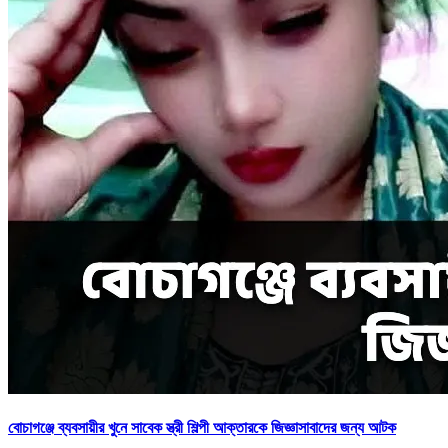
বোচাগঞ্জে ব্যবসায়ীর খুনে সাবেক স্ত্রী শিল্পী আক্তারকে জিজ্ঞাসাবাদের জন্য আটক