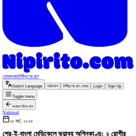
হোম
সংবাদ
নিপীড়ণের গল্প
Switch Language
অভিযোগ
নিপীড়ণের গল্প শেয়ার
Login
Sign Up
Toggle menu
সংবাদে ফিরে যান
National
১৮ মার্চ, ২০২৬
শের-ই-বাংলা মেডিকেলে ভয়াবহ অগ্নিকাণ্ড: ২ রোগীর