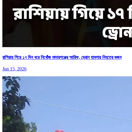
রাশিয়ায় গিয়ে ১৭ দিন ধরে নিখোঁজ মাদারগঞ্জের আরিফ, ড্রোন হামলায় নিহতের গুজব
Jun 15, 2026