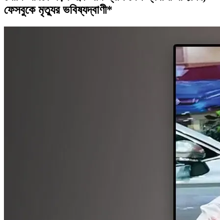
ফেসবুকে মৃত্যুর ভবিষ্যদ্বাণী*