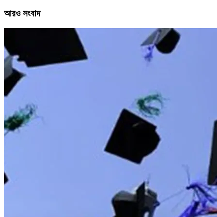
আরও সংবাদ