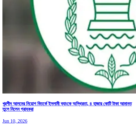
খুরশীদ আলমের নিয়োগ বিতর্কে ইসলামী ব্যাংকে অস্থিরতা, ৪ হাজার কোটি টাকা আমানত
তুলে নিলেন গ্রাহকরা
Jun 10, 2026