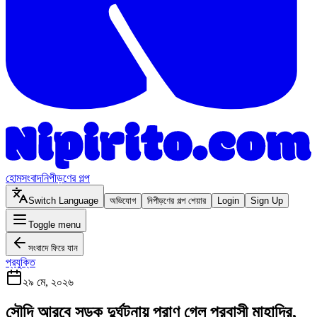
হোম
সংবাদ
নিপীড়ণের গল্প
Switch Language
অভিযোগ
নিপীড়ণের গল্প শেয়ার
Login
Sign Up
Toggle menu
সংবাদে ফিরে যান
প্রযুক্তি
২৯ মে, ২০২৬
সৌদি আরবে সড়ক দুর্ঘটনায় প্রাণ গেল প্রবাসী মাহাদির,