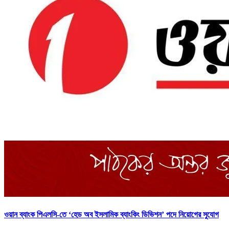
ওয়ান ব্যাংক পিএলসি-তে ‘হেড অব ইসলামিক ব্যাংকিং ডিভিশন’ পদে নিয়োগের সুযোগ