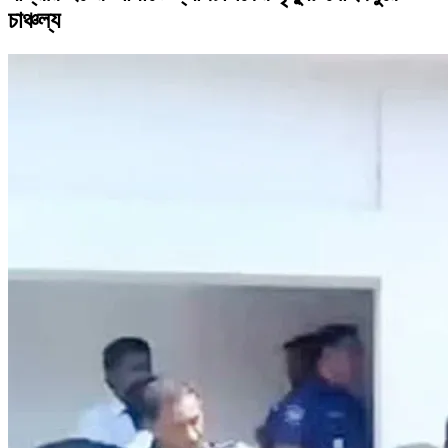
চাঞ্চল্য