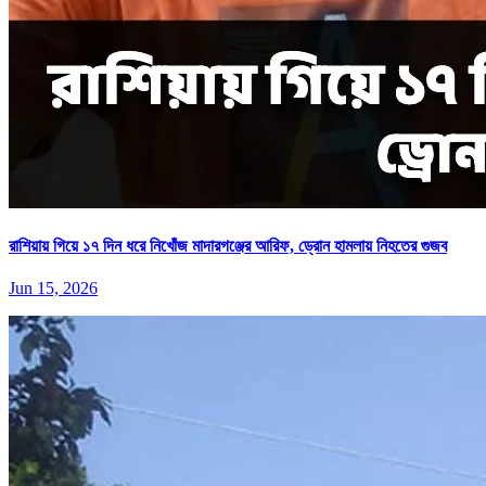
রাশিয়ায় গিয়ে ১৭ দিন ধরে নিখোঁজ মাদারগঞ্জের আরিফ, ড্রোন হামলায় নিহতের গুজব
Jun 15, 2026