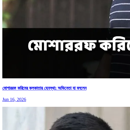
মোশাররফ করিমের কলকাতায় হেনস্থা: অভিনেতা যা বললেন
Jun 16, 2026