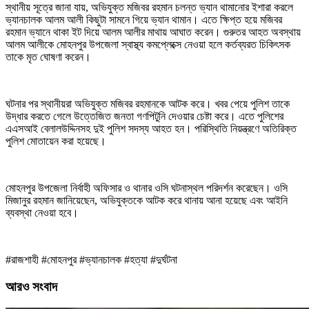
স্থানীয় সূত্রে জানা যায়, অভিযুক্ত মজিবর রহমান চলন্ত ভ্যান থামানোর ইশারা করলে
ভ্যানচালক আলম আলী কিছুটা সামনে গিয়ে ভ্যান থামান। এতে ক্ষিপ্ত হয়ে মজিবর
রহমান ভ্যানে থাকা ইট দিয়ে আলম আলীর মাথায় আঘাত করেন। গুরুতর আহত অবস্থায়
আলম আলীকে মোহনপুর উপজেলা স্বাস্থ্য কমপ্লেক্সে নেওয়া হলে কর্তব্যরত চিকিৎসক
তাকে মৃত ঘোষণা করেন।
ঘটনার পর স্থানীয়রা অভিযুক্ত মজিবর রহমানকে আটক করে। খবর পেয়ে পুলিশ তাকে
উদ্ধার করতে গেলে উত্তেজিত জনতা গণপিটুনি দেওয়ার চেষ্টা করে। এতে পুলিশের
এএসআই বেলালউদ্দিনসহ দুই পুলিশ সদস্য আহত হন। পরিস্থিতি নিয়ন্ত্রণে অতিরিক্ত
পুলিশ মোতায়েন করা হয়েছে।
মোহনপুর উপজেলা নির্বাহী অফিসার ও থানার ওসি ঘটনাস্থল পরিদর্শন করেছেন। ওসি
মিজানুর রহমান জানিয়েছেন, অভিযুক্তকে আটক করে থানায় আনা হয়েছে এবং আইনি
ব্যবস্থা নেওয়া হবে।
#রাজশাহী #মোহনপুর #ভ্যানচালক #হত্যা #দুর্ঘটনা
আরও সংবাদ