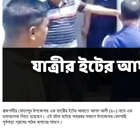
রাজশাহীর মোহনপুর উপজেলায় এক যাত্রীর ইটের আঘাতে আলম আলী (৪০) নামে এক
ভ্যানচালক নিহত হয়েছেন। এই ঘটনা ঘটেছে শুক্রবার সকালে উপজেলার বেলগাছি
পূর্বপাড়া গ্রামের পাঠক ক্লাবের সামনে।