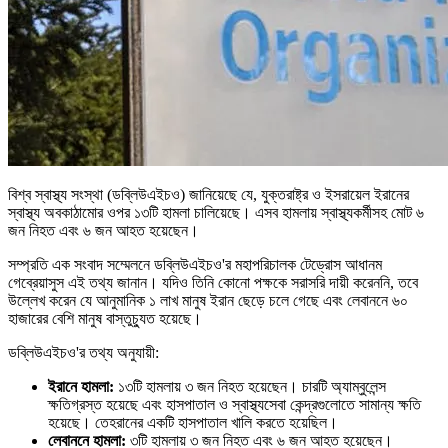
বিশ্ব স্বাস্থ্য সংস্থা (ডব্লিউএইচও) জানিয়েছে যে, যুক্তরাষ্ট্র ও ইসরায়েল ইরানের
স্বাস্থ্য অবকাঠামোর ওপর ১৩টি হামলা চালিয়েছে। এসব হামলায় স্বাস্থ্যকর্মীসহ মোট ৬
জন নিহত এবং ৬ জন আহত হয়েছেন।
সম্প্রতি এক সংবাদ সম্মেলনে ডব্লিউএইচও'র মহাপরিচালক টেড্রোস আধানম
গেব্রেয়াসুস এই তথ্য জানান। যদিও তিনি কোনো পক্ষকে সরাসরি দায়ী করেননি, তবে
উল্লেখ করেন যে আনুমানিক ১ লাখ মানুষ ইরান ছেড়ে চলে গেছে এবং লেবাননে ৬০
হাজারের বেশি মানুষ বাস্তুচ্যুত হয়েছে।
ডব্লিউএইচও'র তথ্য অনুযায়ী:
ইরানে হামলা:
১৩টি হামলায় ৩ জন নিহত হয়েছেন। চারটি অ্যাম্বুলেন্স
ক্ষতিগ্রস্ত হয়েছে এবং হাসপাতাল ও স্বাস্থ্যসেবা কেন্দ্রগুলোতে সামান্য ক্ষতি
হয়েছে। তেহরানের একটি হাসপাতাল খালি করতে হয়েছিল।
লেবাননে হামলা:
৩টি হামলায় ৩ জন নিহত এবং ৬ জন আহত হয়েছেন।