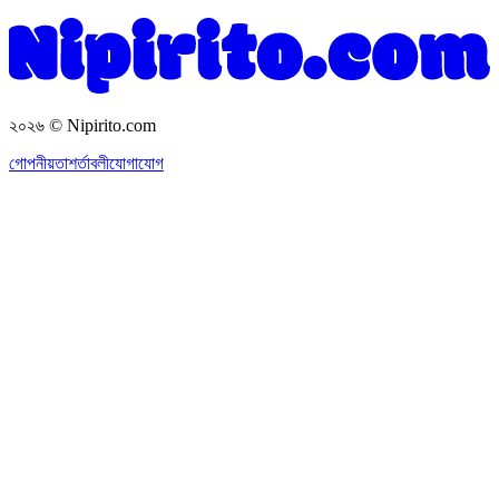
২০২৬
© Nipirito.com
গোপনীয়তা
শর্তাবলী
যোগাযোগ