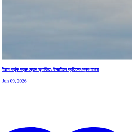
ইরান কর্তৃক শত্রু ড্রোন ভূপাতিত: ইসরাইলে প্রতিশোধমূলক হামলা
Jun 09, 2026