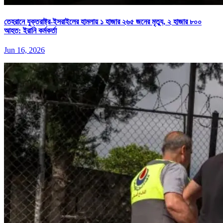
তেহরানে যুক্তরাষ্ট্র-ইসরাইলের হামলায় ১ হাজার ২৬৫ জনের মৃত্যু, ২ হাজার ৮০০
আহত: ইরানি কর্মকর্তা
Jun 16, 2026