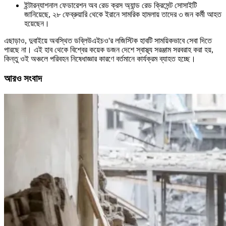
ইন্টারন্যাশনাল ফেডারেশন অব রেড ক্রস অ্যান্ড রেড ক্রিসেন্ট সোসাইটি
জানিয়েছে, ২৮ ফেব্রুয়ারি থেকে ইরানে সামরিক হামলায় তাদের ৩ জন কর্মী আহত
হয়েছেন।
এছাড়াও, দুবাইয়ে অবস্থিত ডব্লিউএইচও'র লজিস্টিক হাবটি সাময়িকভাবে সেবা দিতে
পারছে না। এই হাব থেকে বিশ্বের কয়েক ডজন দেশে স্বাস্থ্য সরঞ্জাম সরবরাহ করা হয়,
কিন্তু ওই অঞ্চলে পরিবহন নিষেধাজ্ঞার কারণে বর্তমানে কার্যক্রম ব্যাহত হচ্ছে।
আরও সংবাদ