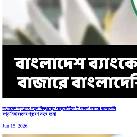
বাংলাদেশ ব্যাংকের নতুন সিদ্ধান্তে আন্তর্জাতিক ই-কমার্স বাজারে বাংলাদেশি
রপ্তানিকারকদের প্রবেশ সহজ হলো
Jun 15, 2026