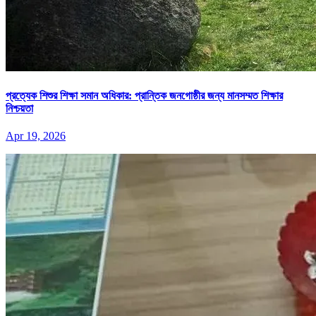
প্রত্যেক শিশুর শিক্ষা সমান অধিকার: প্রান্তিক জনগোষ্ঠীর জন্য মানসম্মত শিক্ষার
নিশ্চয়তা
Apr 19, 2026