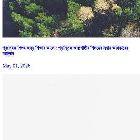
প্রত্যেক শিশুর জন্য শিক্ষার আলো: প্রান্তিক জনগোষ্ঠীর শিশুদের সমান অধিকারের
আহ্বান
May 01, 2026