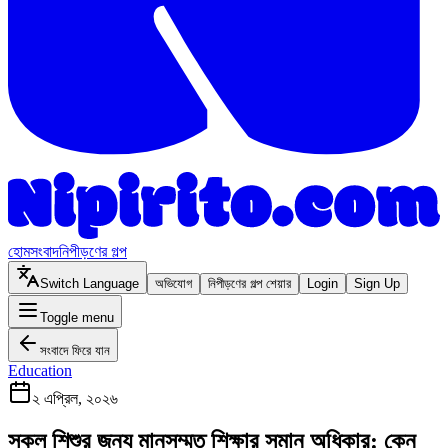
হোম
সংবাদ
নিপীড়ণের গল্প
Switch Language
অভিযোগ
নিপীড়ণের গল্প শেয়ার
Login
Sign Up
Toggle menu
সংবাদে ফিরে যান
Education
২ এপ্রিল, ২০২৬
সকল শিশুর জন্য মানসম্মত শিক্ষার সমান অধিকার: কেন