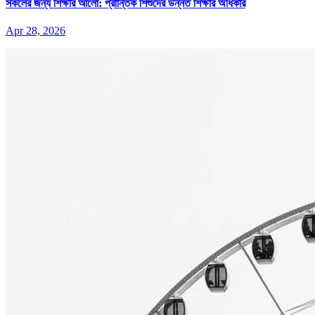
সকলের জন্য শিক্ষার আলো: প্রান্তিক শিশুদের উন্নত শিক্ষার অধিকার
Apr 28, 2026