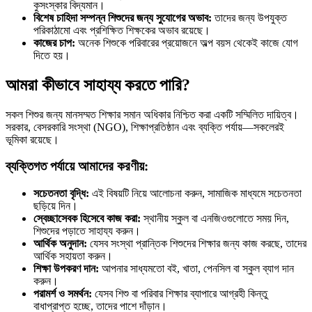
কুসংস্কার বিদ্যমান।
বিশেষ চাহিদা সম্পন্ন শিশুদের জন্য সুযোগের অভাব:
তাদের জন্য উপযুক্ত
পরিকাঠামো এবং প্রশিক্ষিত শিক্ষকের অভাব রয়েছে।
কাজের চাপ:
অনেক শিশুকে পরিবারের প্রয়োজনে অল্প বয়স থেকেই কাজে যোগ
দিতে হয়।
আমরা কীভাবে সাহায্য করতে পারি?
সকল শিশুর জন্য মানসম্মত শিক্ষার সমান অধিকার নিশ্চিত করা একটি সম্মিলিত দায়িত্ব।
সরকার, বেসরকারি সংস্থা (NGO), শিক্ষাপ্রতিষ্ঠান এবং ব্যক্তি পর্যায়—সকলেরই
ভূমিকা রয়েছে।
ব্যক্তিগত পর্যায়ে আমাদের করণীয়:
সচেতনতা বৃদ্ধি:
এই বিষয়টি নিয়ে আলোচনা করুন, সামাজিক মাধ্যমে সচেতনতা
ছড়িয়ে দিন।
স্বেচ্ছাসেবক হিসেবে কাজ করা:
স্থানীয় স্কুল বা এনজিওগুলোতে সময় দিন,
শিশুদের পড়াতে সাহায্য করুন।
আর্থিক অনুদান:
যেসব সংস্থা প্রান্তিক শিশুদের শিক্ষার জন্য কাজ করছে, তাদের
আর্থিক সহায়তা করুন।
শিক্ষা উপকরণ দান:
আপনার সাধ্যমতো বই, খাতা, পেনসিল বা স্কুল ব্যাগ দান
করুন।
পরামর্শ ও সমর্থন:
যেসব শিশু বা পরিবার শিক্ষার ব্যাপারে আগ্রহী কিন্তু
বাধাপ্রাপ্ত হচ্ছে, তাদের পাশে দাঁড়ান।