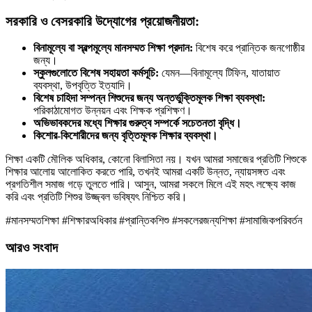
সরকারি ও বেসরকারি উদ্যোগের প্রয়োজনীয়তা:
বিনামূল্যে বা স্বল্পমূল্যে মানসম্মত শিক্ষা প্রদান:
বিশেষ করে প্রান্তিক জনগোষ্ঠীর
জন্য।
স্কুলগুলোতে বিশেষ সহায়তা কর্মসূচি:
যেমন—বিনামূল্যে টিফিন, যাতায়াত
ব্যবস্থা, উপবৃত্তি ইত্যাদি।
বিশেষ চাহিদা সম্পন্ন শিশুদের জন্য অন্তর্ভুক্তিমূলক শিক্ষা ব্যবস্থা:
পরিকাঠামোগত উন্নয়ন এবং শিক্ষক প্রশিক্ষণ।
অভিভাবকদের মধ্যে শিক্ষার গুরুত্ব সম্পর্কে সচেতনতা বৃদ্ধি।
কিশোর-কিশোরীদের জন্য বৃত্তিমূলক শিক্ষার ব্যবস্থা।
শিক্ষা একটি মৌলিক অধিকার, কোনো বিলাসিতা নয়। যখন আমরা সমাজের প্রতিটি শিশুকে
শিক্ষার আলোয় আলোকিত করতে পারি, তখনই আমরা একটি উন্নত, ন্যায়সঙ্গত এবং
প্রগতিশীল সমাজ গড়ে তুলতে পারি। আসুন, আমরা সকলে মিলে এই মহৎ লক্ষ্যে কাজ
করি এবং প্রতিটি শিশুর উজ্জ্বল ভবিষ্যৎ নিশ্চিত করি।
#মানসম্মতশিক্ষা #শিক্ষারঅধিকার #প্রান্তিকশিশু #সকলেরজন্যশিক্ষা #সামাজিকপরিবর্তন
আরও সংবাদ